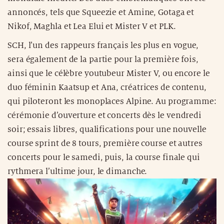
annoncés, tels que Squeezie et Amine, Gotaga et
Nikof, Maghla et Lea Elui et Mister V et PLK.
SCH, l’un des rappeurs français les plus en vogue,
sera également de la partie pour la première fois,
ainsi que le célèbre youtubeur Mister V, ou encore le
duo féminin Kaatsup et Ana, créatrices de contenu,
qui piloteront les monoplaces Alpine. Au programme:
cérémonie d’ouverture et concerts dès le vendredi
soir; essais libres, qualifications pour une nouvelle
course sprint de 8 tours, première course et autres
concerts pour le samedi, puis, la course finale qui
rythmera l’ultime jour, le dimanche.