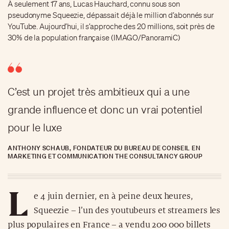
À seulement 17 ans, Lucas Hauchard, connu sous son
pseudonyme Squeezie, dépassait déjà le million d’abonnés sur
YouTube. Aujourd’hui, il s’approche des 20 millions, soit près de
30% de la population française (IMAGO/PanoramiC)
C’est un projet très ambitieux qui a une
grande influence et donc un vrai potentiel
pour le luxe
ANTHONY SCHAUB, FONDATEUR DU BUREAU DE CONSEIL EN
MARKETING ET COMMUNICATION THE CONSULTANCY GROUP
L
e 4 juin dernier, en à peine deux heures,
Squeezie – l’un des youtubeurs et streamers les
plus populaires en France – a vendu 200 000 billets