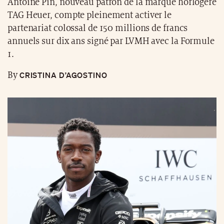
Antoine Pin, nouveau patron de la marque horlogère
TAG Heuer, compte pleinement activer le
partenariat colossal de 150 millions de francs
annuels sur dix ans signé par LVMH avec la Formule
1.
CRISTINA D’AGOSTINO
By