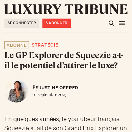
SE CONNECTER
S'ABONNER
STRATÉGIE
ABONNÉ
Le GP Explorer de Squeezie a-t-
il le potentiel d’attirer le luxe?
JUSTINE OFFREDI
By
01 septembre 2025
En quelques années, le youtubeur français
Squeezie a fait de son Grand Prix Explorer un