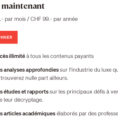
 maintenant
.- par mois / CHF 99.- par année
ONNER
ès illimité
à tous les contenus payants
s analyses approfondies
sur l'industrie du luxe 
trouverez nulle part ailleurs.
s études et rapports
sur les principaux défis à ven
e leur décryptage.
s articles académiques
élaborés par des professe