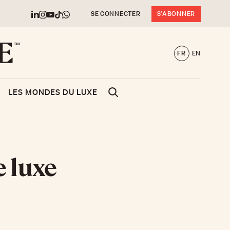
SE CONNECTER
S'ABONNER
FR
EN
LES MONDES DU LUXE
e luxe