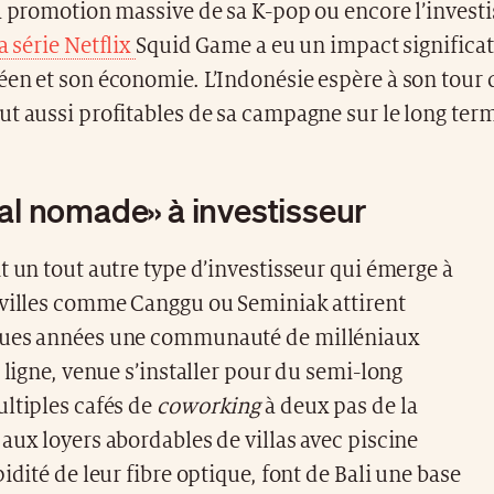
la promotion massive de sa K-pop ou encore l’inves
a série Netflix
Squid Game a eu un impact significati
en et son économie. L’Indonésie espère à son tour 
t aussi profitables de sa campagne sur le long ter
tal nomade» à investisseur
t un tout autre type d’investisseur qui émerge à
 villes comme Canggu ou Seminiak attirent
ques années une communauté de milléniaux
n ligne, venue s’installer pour du semi-long
ltiples cafés de
coworking
à deux pas de la
aux loyers abordables de villas avec piscine
pidité de leur fibre optique, font de Bali une base