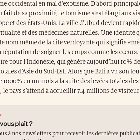
me occidental en mal d’exotisme. D’abord principa
 fait de sa proximité, le tourisme s’est élargi aux vi
pe et des États-Unis. La ville d’Ubud devient rapid
iritualité et des médecines naturelles. Une identité 
le nom même de la cité verdoyante qui signifie «mé
la réputation de soigner les corps comme les cœurs.
re pour l’Indonésie, qui génère aujourd’hui 10% de
totales d’Asie du Sud-Est. Alors que Bali a vu son to
1000% en un mois à la suite des levées totales des 
 le pays s’attend à accueillir 7,4 millions de visiteu
S
 vous plaît ?
us à nos newsletters pour recevoir les dernières publicat