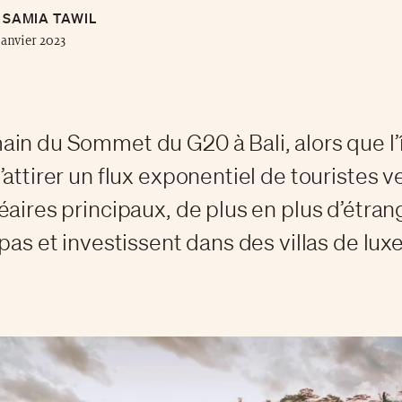
SAMIA TAWIL
janvier 2023
in du Sommet du G20 à Bali, alors que l’î
attirer un flux exponentiel de touristes v
éaires principaux, de plus en plus d’étran
pas et investissent dans des villas de luxe