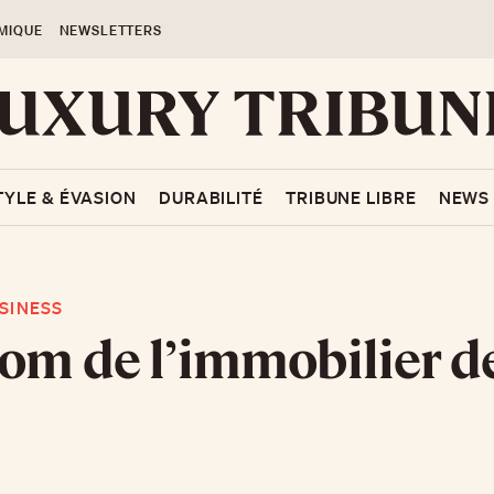
MIQUE
NEWSLETTERS
TYLE & ÉVASION
DURABILITÉ
TRIBUNE LIBRE
NEWS
SINESS
om de l’immobilier d
i