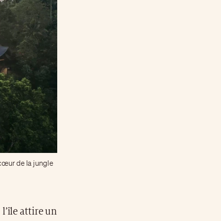
cœur de la jungle
l’île attire un