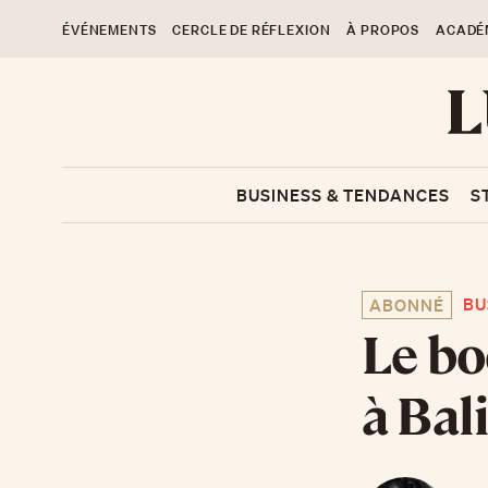
ÉVÉNEMENTS
CERCLE DE RÉFLEXION
À PROPOS
ACADÉ
BUSINESS & TENDANCES
S
BU
ABONNÉ
Le bo
à Bal