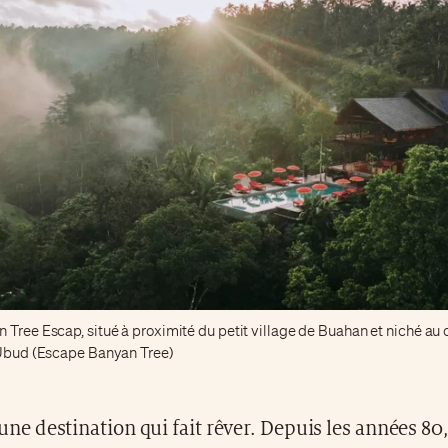
 Tree Escap, situé à proximité du petit village de Buahan et niché au 
'Ubud (Escape Banyan Tree)
 une destination qui fait rêver. Depuis les années 80, 