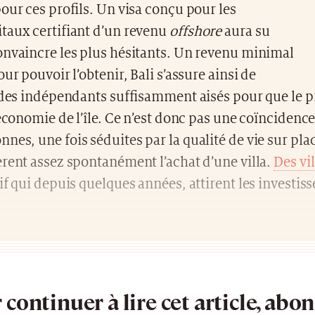
our ces profils. Un visa conçu pour les
taux certifiant d’un revenu
offshore
aura su
onvaincre les plus hésitants. Un revenu minimal
ur pouvoir l’obtenir, Bali s’assure ainsi de
e des indépendants suffisamment aisés pour que le
’économie de l’île. Ce n’est donc pas une coïncidence
es, une fois séduites par la qualité de vie sur plac
rent assez spontanément l’achat d’une villa.
Des vi
if qui depuis quelques années, attirent les investiss
 continuer à lire cet article, abo