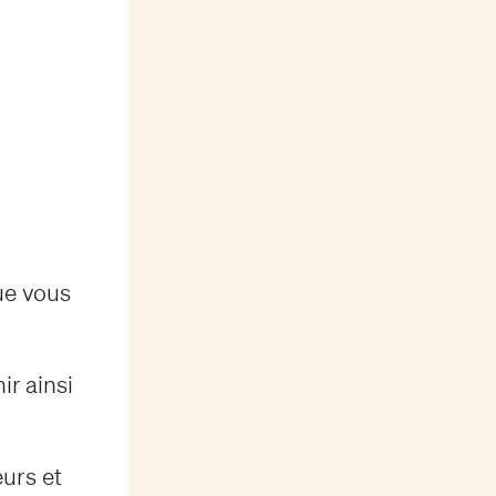
que vous
ir ainsi
urs et