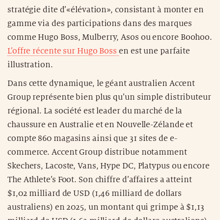
stratégie dite d’«élévation», consistant à monter en
gamme via des participations dans des marques
comme Hugo Boss, Mulberry, Asos ou encore Boohoo.
L’offre récente sur Hugo Boss
en est une parfaite
illustration.
Dans cette dynamique, le géant australien Accent
Group représente bien plus qu’un simple distributeur
régional. La société est leader du marché de la
chaussure en Australie et en Nouvelle-Zélande et
compte 860 magasins ainsi que 31 sites de e-
commerce. Accent Group distribue notamment
Skechers, Lacoste, Vans, Hype DC, Platypus ou encore
The Athlete’s Foot. Son chiffre d’affaires a atteint
$1,02 milliard de USD (1,46 milliard de dollars
australiens) en 2025, un montant qui grimpe à $1,13