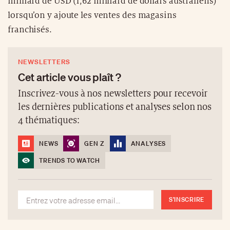
milliard de USD (1,62 milliard de dollars australiens)
lorsqu’on y ajoute les ventes des magasins
franchisés.
NEWSLETTERS
Cet article vous plaît ?
Inscrivez-vous à nos newsletters pour recevoir
les dernières publications et analyses selon nos
4 thématiques:
NEWS
GEN Z
ANALYSES
TRENDS TO WATCH
S'INSCRIRE