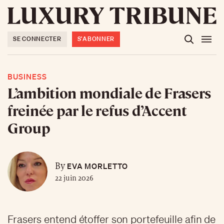
SE CONNECTER
S'ABONNER
BUSINESS
L’ambition mondiale de Frasers
freinée par le refus d’Accent
Group
EVA MORLETTO
By
22 juin 2026
Frasers entend étoffer son portefeuille afin de