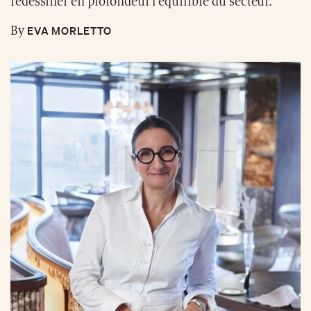
redessiner en profondeur l’équilibre du secteur.
EVA MORLETTO
By