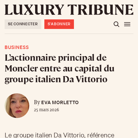
SE CONNECTER
S'ABONNER
BUSINESS
L’actionnaire principal de
Moncler entre au capital du
groupe italien Da Vittorio
EVA MORLETTO
By
25 mars 2026
Le groupe italien Da Vittorio, référence