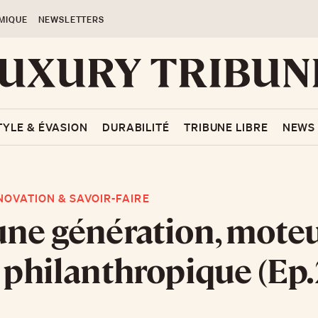
MIQUE
NEWSLETTERS
TYLE & ÉVASION
DURABILITÉ
TRIBUNE LIBRE
NEWS
NOVATION & SAVOIR-FAIRE
une génération, mote
n philanthropique (Ep.