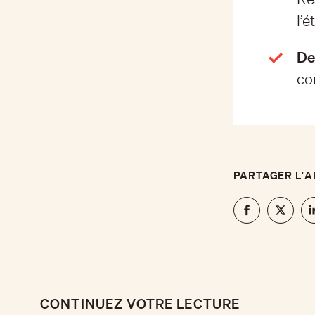
l’é
De
co
PARTAGER L'A
CONTINUEZ VOTRE LECTURE