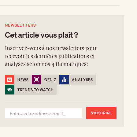
NEWSLETTERS
Cet article vous plaît ?
Inscrivez-vous à nos newsletters pour
recevoir les dernières publications et
analyses selon nos 4 thématiques:
NEWS
GEN Z
ANALYSES
TRENDS TO WATCH
S'INSCRIRE