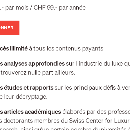
.- par mois / CHF 99.- par année
ONNER
ès illimité
à tous les contenus payants
s analyses approfondies
sur l'industrie du luxe 
trouverez nulle part ailleurs.
s études et rapports
sur les principaux défis à ven
e leur décryptage.
s articles académiques
élaborés par des professe
s doctorants membres du Swiss Center for Luxu
search, ainsi qu’un certain nombre d’universités 