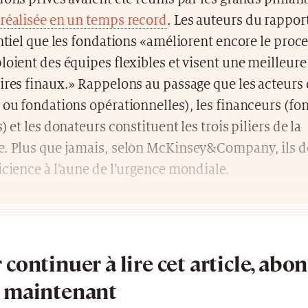
 réalisée en un temps record
. Les auteurs du rappor
entiel que les fondations «améliorent encore le proc
loient des équipes flexibles et visent une meilleur
ires finaux.» Rappelons au passage que les acteurs 
 ou fondations opérationnelles), les financeurs (fo
) et les donateurs constituent les trois piliers de la
e. Plus que jamais, selon McKinsey&Company, ils d
icience à l’aune de l’urgence mondiale.
 continuer à lire cet article, abo
 maintenant