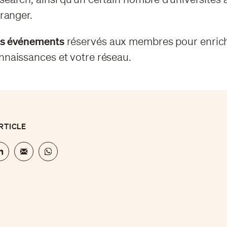
tranger.
s événements
réservés aux membres pour enrich
nnaissances et votre réseau.
RTICLE