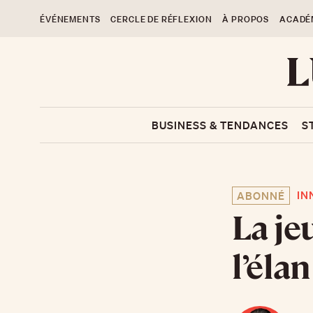
ÉVÉNEMENTS
CERCLE DE RÉFLEXION
À PROPOS
ACADÉ
BUSINESS & TENDANCES
S
IN
ABONNÉ
La je
l’éla