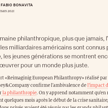
FABIO BONAVITA
mars 2021
maine philanthropique, plus que jamais, l’
i les milliardaires américains sont connus 
, les jeunes générations se montrent enc
 œuvrer pour un monde plus juste.
rt «Reimaginig European Philanthropy» réalisé par
ey&Company confirme l’ambivalence de
l’impact d
r
la philanthropie
. On y apprend notamment qu’en 
t quelques mois après le début de la crise sanitaire
dons privés avaient été réunis par les grands phila