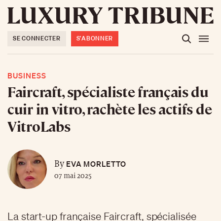
SE CONNECTER
S'ABONNER
BUSINESS
Faircraft, spécialiste français du
cuir in vitro, rachète les actifs de
VitroLabs
EVA MORLETTO
By
07 mai 2025
La start-up française Faircraft, spécialisée