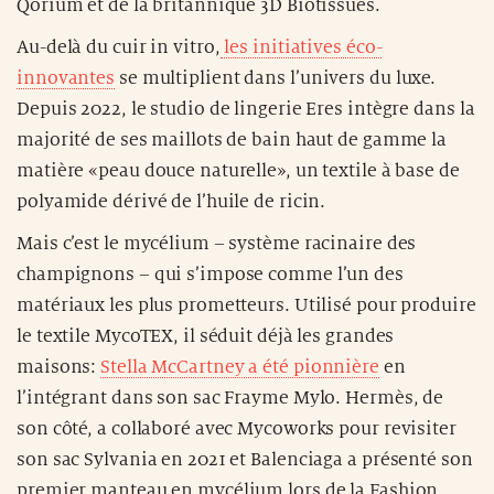
Qorium et de la britannique 3D Biotissues.
Au-delà du cuir in vitro,
les initiatives éco-
innovantes
se multiplient dans l’univers du luxe.
Depuis 2022, le studio de lingerie Eres intègre dans la
majorité de ses maillots de bain haut de gamme la
matière «peau douce naturelle», un textile à base de
polyamide dérivé de l’huile de ricin.
Mais c’est le mycélium – système racinaire des
champignons – qui s’impose comme l’un des
matériaux les plus prometteurs. Utilisé pour produire
le textile MycoTEX, il séduit déjà les grandes
maisons:
Stella McCartney a été pionnière
en
l’intégrant dans son sac Frayme Mylo. Hermès, de
son côté, a collaboré avec Mycoworks pour revisiter
son sac Sylvania en 2021 et Balenciaga a présenté son
premier manteau en mycélium lors de la Fashion