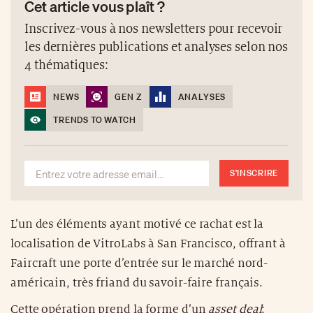
Cet article vous plaît ?
Inscrivez-vous à nos newsletters pour recevoir
les dernières publications et analyses selon nos
4 thématiques:
NEWS
GEN Z
ANALYSES
TRENDS TO WATCH
S'INSCRIRE
L’un des éléments ayant motivé ce rachat est la
localisation de VitroLabs à San Francisco, offrant à
Faircraft une porte d’entrée sur le marché nord-
américain, très friand du savoir-faire français.
Cette opération prend la forme d’un
asset deal
: