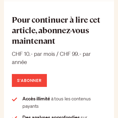
Pour continuer à lire cet
article, abonnez-vous
maintenant
CHF 10.- par mois / CHF 99.- par
année
S'ABONNER
Accès illimité
à tous les contenus
payants
Des analyses approfondies
sur