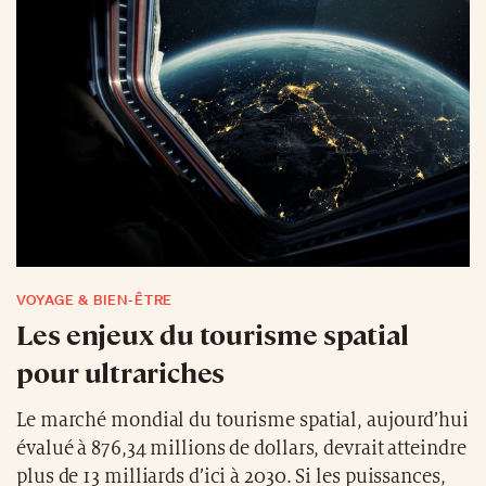
VOYAGE & BIEN-ÊTRE
Les enjeux du tourisme spatial
pour ultrariches
Le marché mondial du tourisme spatial, aujourd’hui
évalué à 876,34 millions de dollars, devrait atteindre
plus de 13 milliards d’ici à 2030. Si les puissances,