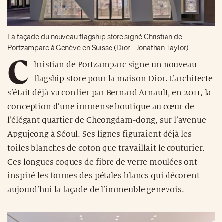
La façade du nouveau flagship store signé Christian de
Portzamparc à Genève en Suisse (Dior - Jonathan Taylor)
C
hristian de Portzamparc signe un nouveau
flagship store pour la maison Dior. L’architecte
s’était déjà vu confier par Bernard Arnault, en 2011, la
conception d’une immense boutique au cœur de
l’élégant quartier de Cheongdam-dong, sur l’avenue
Apgujeong à Séoul. Ses lignes figuraient déjà les
toiles blanches de coton que travaillait le couturier.
Ces longues coques de fibre de verre moulées ont
inspiré les formes des pétales blancs qui décorent
aujourd’hui la façade de l’immeuble genevois.