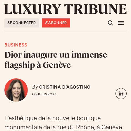
SE CONNECTER
S'ABONNER
BUSINESS
Dior inaugure un immense
flagship à Genève
CRISTINA D’AGOSTINO
By
05 mars 2024
L’esthétique de la nouvelle boutique
monumentale de la rue du Rhône, à Genève