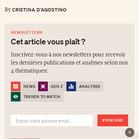
CRISTINA D’AGOSTINO
By
NEWSLETTERS
Cet article vous plaît ?
Inscrivez-vous à nos newsletters pour recevoir
les dernières publications et analyses selon nos
4 thématiques:
NEWS
GEN Z
ANALYSES
TRENDS TO WATCH
S'INSCRIRE