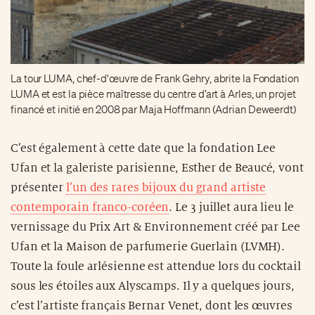
La tour LUMA, chef-d'œuvre de Frank Gehry, abrite la Fondation
LUMA et est la pièce maîtresse du centre d’art à Arles, un projet
financé et initié en 2008 par Maja Hoffmann (Adrian Deweerdt)
C’est également à cette date que la fondation Lee
Ufan et la galeriste parisienne, Esther de Beaucé, vont
présenter
l’un des rares bijoux du grand artiste
contemporain franco-coréen
. Le 3 juillet aura lieu le
vernissage du Prix Art & Environnement créé par Lee
Ufan et la Maison de parfumerie Guerlain (LVMH).
Toute la foule arlésienne est attendue lors du cocktail
sous les étoiles aux Alyscamps. Il y a quelques jours,
c’est l’artiste français Bernar Venet, dont les œuvres