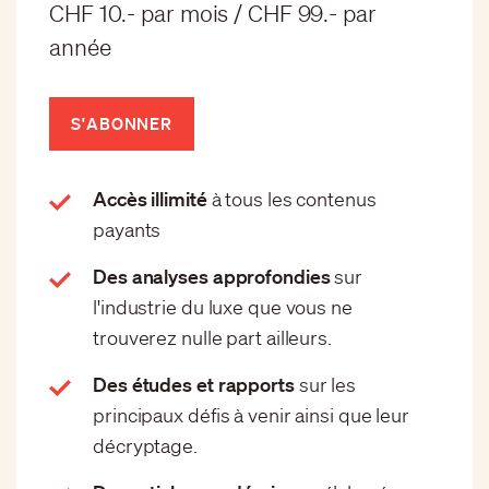
CHF 10.- par mois / CHF 99.- par
année
S'ABONNER
Accès illimité
à tous les contenus
payants
Des analyses approfondies
sur
l'industrie du luxe que vous ne
trouverez nulle part ailleurs.
Des études et rapports
sur les
principaux défis à venir ainsi que leur
décryptage.