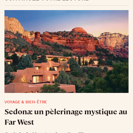
VOYAGE & BIEN-ÊTRE
Sedona: un pèlerinage mystique au
Far West