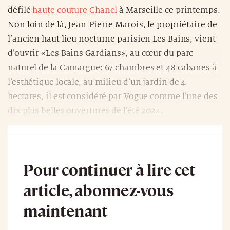
défilé
haute couture Chanel
à Marseille ce printemps.
Non loin de là, Jean-Pierre Marois, le propriétaire de
l’ancien haut lieu nocturne parisien Les Bains, vient
d’ouvrir «Les Bains Gardians», au cœur du parc
naturel de la Camargue: 67 chambres et 48 cabanes à
l’esthétique locale, au milieu d’un jardin de 4
hectares, il est considéré par Vogue comme l’une des
dix plus belles ouvertures de l’été 2024.
Pour continuer à lire cet
article, abonnez-vous
maintenant