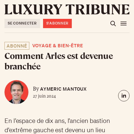
SE CONNECTER
S'ABONNER
VOYAGE & BIEN-ÊTRE
ABONNÉ
Comment Arles est devenue
branchée
AYMERIC MANTOUX
By
27 juin 2024
En l’espace de dix ans, l’ancien bastion
d’extrême gauche est devenu un lieu