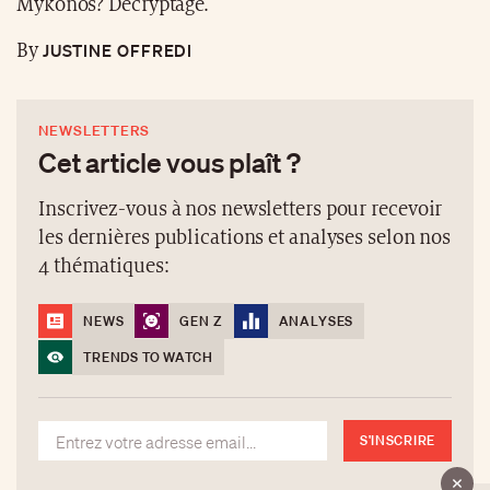
Mykonos? Décryptage.
JUSTINE OFFREDI
By
NEWSLETTERS
Cet article vous plaît ?
Inscrivez-vous à nos newsletters pour recevoir
les dernières publications et analyses selon nos
4 thématiques:
NEWS
GEN Z
ANALYSES
TRENDS TO WATCH
S'INSCRIRE