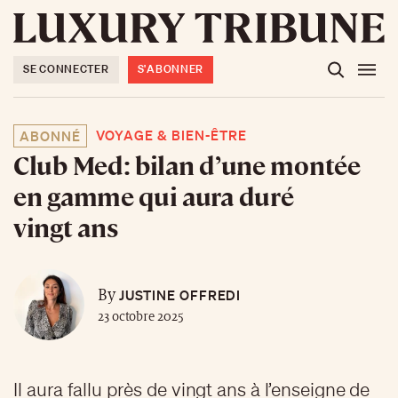
SE CONNECTER
S'ABONNER
VOYAGE & BIEN-ÊTRE
ABONNÉ
Club Med: bilan d’une montée
en gamme qui aura duré
vingt ans
JUSTINE OFFREDI
By
23 octobre 2025
Il aura fallu près de vingt ans à l’enseigne de