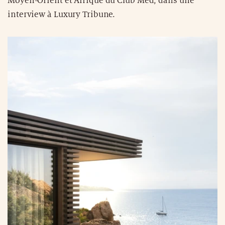
Moyen-Orient et Afrique du Club Med, dans une
interview à Luxury Tribune.