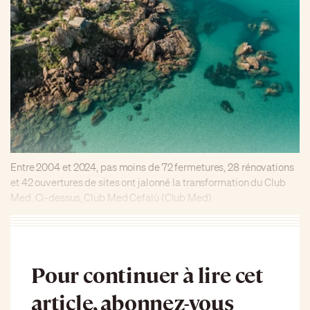
Entre 2004 et 2024, pas moins de 72 fermetures, 28 rénovations
et 42 ouvertures de sites ont jalonné la transformation du Club
Med. Ci-dessus, Club Med Cefalù (Club Med)
Pour continuer à lire cet
article, abonnez-vous