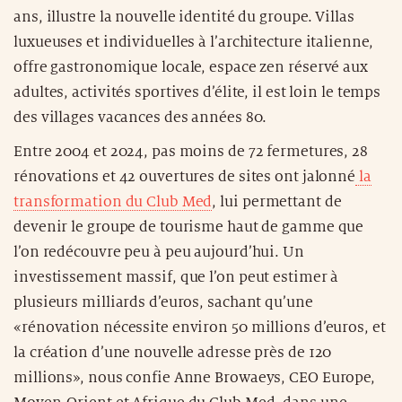
ans, illustre la nouvelle identité du groupe. Villas
luxueuses et individuelles à l’architecture italienne,
offre gastronomique locale, espace zen réservé aux
adultes, activités sportives d’élite, il est loin le temps
des villages vacances des années 80.
Entre 2004 et 2024, pas moins de 72 fermetures, 28
rénovations et 42 ouvertures de sites ont jalonné
la
transformation du Club Med
, lui permettant de
devenir le groupe de tourisme haut de gamme que
l’on redécouvre peu à peu aujourd’hui. Un
investissement massif, que l’on peut estimer à
plusieurs milliards d’euros, sachant qu’une
«rénovation nécessite environ 50 millions d’euros, et
la création d’une nouvelle adresse près de 120
millions», nous confie Anne Browaeys, CEO Europe,