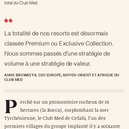
total du Club Med
La totalité de nos resorts est désormais
classée Premium ou Exclusive Collection.
Nous sommes passés d’une stratégie de
volume à une stratégie de valeur.
ANNE BROWAEYS, CEO EUROPE, MOYEN-ORIENT ET AFRIQUE DU
CLUB MED
P
erché sur un promontoire rocheux de 16
hectares (la Rocca), surplombant la mer
Tyrrhénienne, le Club Med de Cefalù, l’un des
premiers villages du groupe implanté il y a soixante