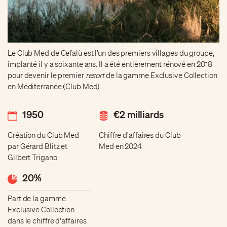
Le Club Med de Cefalù est l’un des premiers villages du groupe,
implanté il y a soixante ans. Il a été entièrement rénové en 2018
pour devenir le premier
resort
de la gamme Exclusive Collection
en Méditerranée (Club Med)
1950
€2 milliards
Création du Club Med
Chiffre d'affaires du Club
par Gérard Blitz et
Med en 2024
Gilbert Trigano
20%
Part de la gamme
Exclusive Collection
dans le chiffre d'affaires