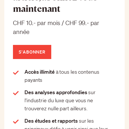
maintenant
CHF 10.- par mois / CHF 99.- par
année
S'ABONNER
Accès illimité
à tous les contenus
payants
Des analyses approfondies
sur
l'industrie du luxe que vous ne
trouverez nulle part ailleurs.
Des études et rapports
sur les
principaux défis à venir ainsi que leur