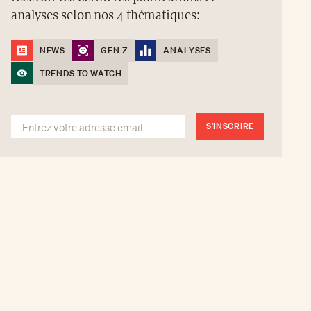
analyses selon nos 4 thématiques:
NEWS
GEN Z
ANALYSES
TRENDS TO WATCH
S'INSCRIRE