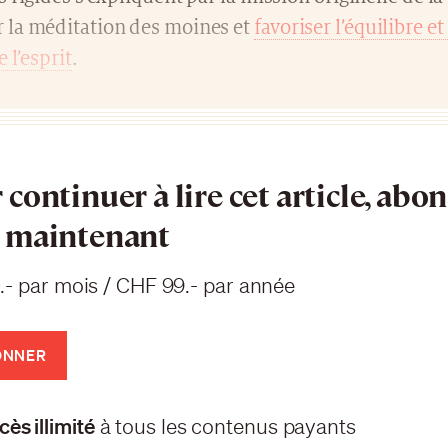
la méditation des moines et
favoriser l’équilibre e
 l’esprit
.
 continuer à lire cet article, abo
 maintenant
.- par mois / CHF 99.- par année
ONNER
ès illimité
à tous les contenus payants