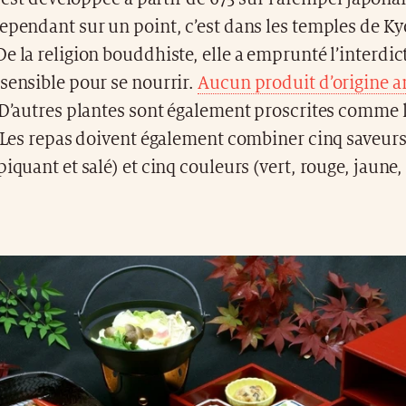
ependant sur un point, c’est dans les temples de Kyo
e la religion bouddhiste, elle a emprunté l’interdic
sensible pour se nourrir.
Aucun produit d’origine 
 D’autres plantes sont également proscrites comme l’
. Les repas doivent également combiner cinq saveurs
piquant et salé) et cinq couleurs (vert, rouge, jaune,