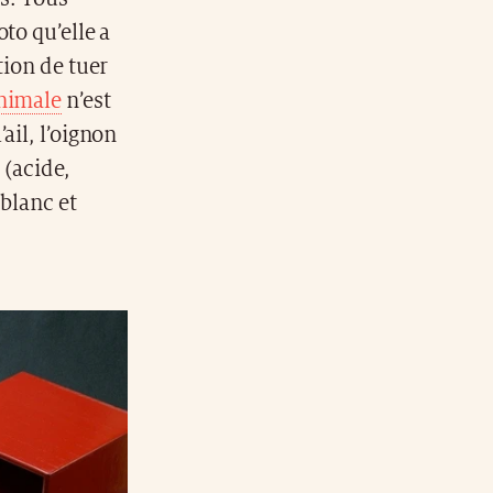
to qu’elle a
tion de tuer
animale
n’est
ail, l’oignon
 (acide,
 blanc et