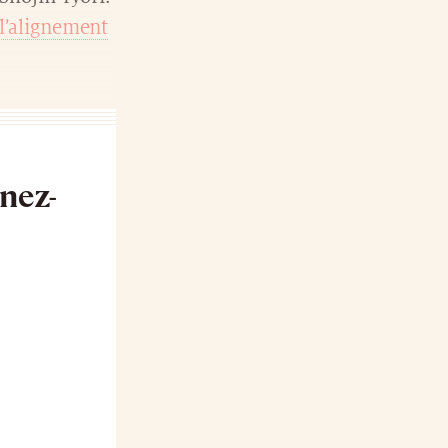
t l’alignement
nnez-