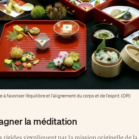
e à favoriser l’équilibre et l’alignement du corps et de l’esprit. (DR)
gner la méditation
 rigides s’expliquent par la mission originelle de la