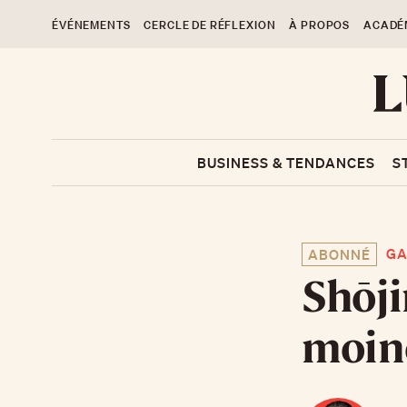
ÉVÉNEMENTS
CERCLE DE RÉFLEXION
À PROPOS
ACADÉ
BUSINESS & TENDANCES
S
GA
ABONNÉ
Shōji
moine