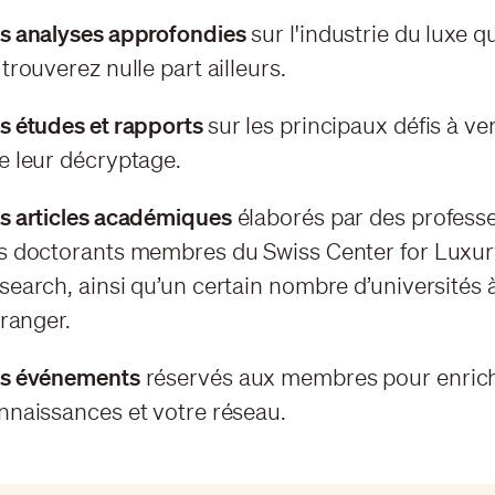
s analyses approfondies
sur l'industrie du luxe 
trouverez nulle part ailleurs.
s études et rapports
sur les principaux défis à ven
e leur décryptage.
s articles académiques
élaborés par des professe
s doctorants membres du Swiss Center for Luxu
search, ainsi qu’un certain nombre d’universités 
tranger.
s événements
réservés aux membres pour enrich
nnaissances et votre réseau.