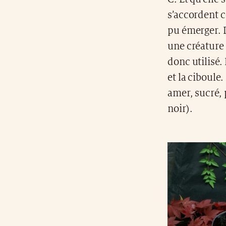
s’accordent c
pu émerger. D
une créature 
donc utilisé.
et la ciboule
amer, sucré, 
noir).