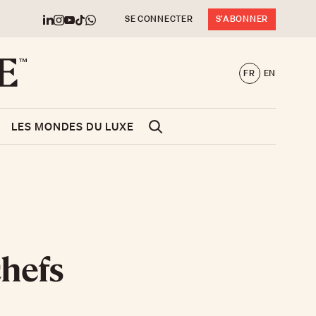
SE CONNECTER
S'ABONNER
FR
EN
LES MONDES DU LUXE
chefs