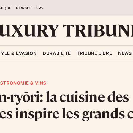
MIQUE
NEWSLETTERS
TYLE & ÉVASION
DURABILITÉ
TRIBUNE LIBRE
NEWS
STRONOMIE & VINS
n-ryōri: la cuisine des
s inspire les grands 