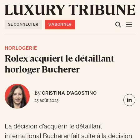
SE CONNECTER
S'ABONNER
HORLOGERIE
Rolex acquiert le détaillant
horloger Bucherer
CRISTINA D’AGOSTINO
By
25 août 2023
La décision d’acquérir le détaillant
international Bucherer fait suite à la décision