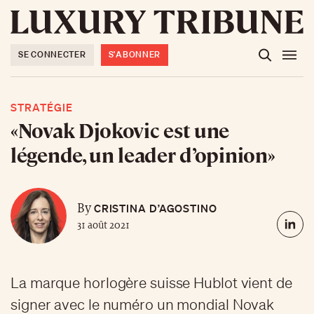
SE CONNECTER
S'ABONNER
STRATÉGIE
«Novak Djokovic est une
légende, un leader d’opinion»
CRISTINA D’AGOSTINO
By
31 août 2021
La marque horlogère suisse Hublot vient de
signer avec le numéro un mondial Novak