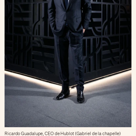
Ricardo Guadalupe, CEO de Hublot (Gabriel de la chapelle)