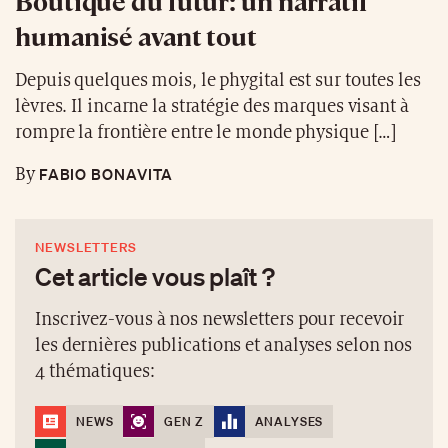
Boutique du futur: un narratif
humanisé avant tout
Depuis quelques mois, le phygital est sur toutes les
lèvres. Il incarne la stratégie des marques visant à
rompre la frontière entre le monde physique […]
FABIO BONAVITA
By
NEWSLETTERS
Cet article vous plaît ?
Inscrivez-vous à nos newsletters pour recevoir
les dernières publications et analyses selon nos
4 thématiques:
NEWS
GEN Z
ANALYSES