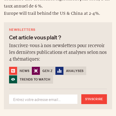
taux annuel de 6 %.
Europe will trail behind the US & China at 2-4%.
NEWSLETTERS
Cet article vous plaît ?
Inscrivez-vous à nos newsletters pour recevoir
les dernières publications et analyses selon nos
4 thématiques:
NEWS
GEN Z
ANALYSES
TRENDS TO WATCH
S'INSCRIRE