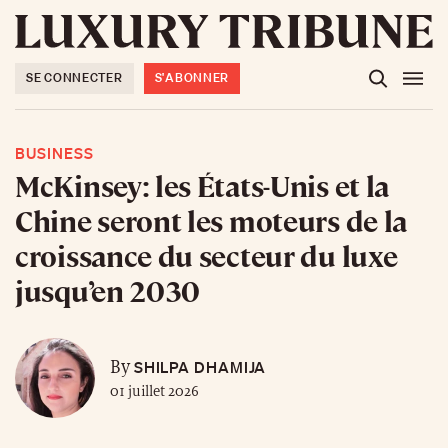
SE CONNECTER
S'ABONNER
BUSINESS
McKinsey: les États-Unis et la
Chine seront les moteurs de la
croissance du secteur du luxe
jusqu’en 2030
SHILPA DHAMIJA
By
01 juillet 2026