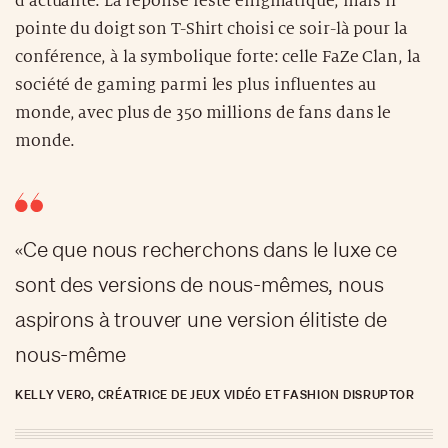
d’actualité. La réponse reste énigmatique, mais il
pointe du doigt son T-Shirt choisi ce soir-là pour la
conférence, à la symbolique forte: celle FaZe Clan, la
société de gaming parmi les plus influentes au
monde, avec plus de 350 millions de fans dans le
monde.
«Ce que nous recherchons dans le luxe ce
sont des versions de nous-mêmes, nous
aspirons à trouver une version élitiste de
nous-même
KELLY VERO, CRÉATRICE DE JEUX VIDÉO ET FASHION DISRUPTOR