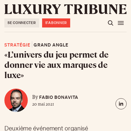
SE CONNECTER
S'ABONNER
STRATÉGIE
GRAND ANGLE
«L’univers du jeu permet de
donner vie aux marques de
luxe»
FABIO BONAVITA
By
20 mai 2021
Deuxième événement organisé