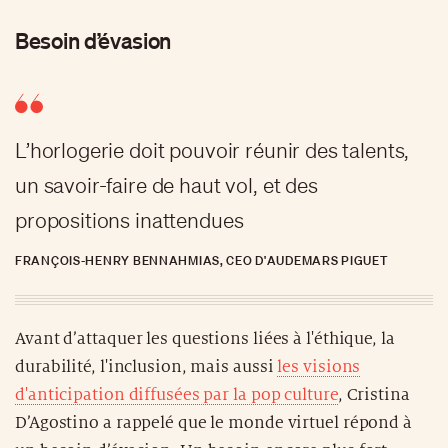
Besoin d’évasion
L’horlogerie doit pouvoir réunir des talents,
un savoir-faire de haut vol, et des
propositions inattendues
FRANÇOIS-HENRY BENNAHMIAS, CEO D'AUDEMARS PIGUET
Avant d’attaquer les questions liées à l'éthique, la
durabilité, l'inclusion, mais aussi
les visions
d'anticipation diffusées par la pop culture
, Cristina
D’Agostino a rappelé que le monde virtuel répond à