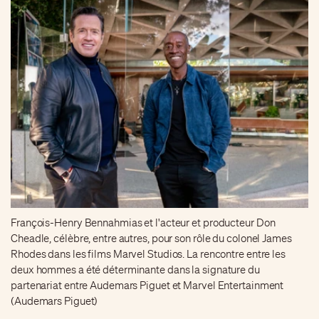
François-Henry Bennahmias et l'acteur et producteur Don
Cheadle, célèbre, entre autres, pour son rôle du colonel James
Rhodes dans les films Marvel Studios. La rencontre entre les
deux hommes a été déterminante dans la signature du
partenariat entre Audemars Piguet et Marvel Entertainment
(Audemars Piguet)