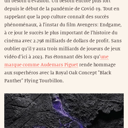
un besoin d’évasion. Un besoin encore plus fort
depuis le début de la pandémie de Covid-19. Tout en
rappelant que la pop culture connaît des succès
phénoménaux, à l’instar du film Avengers: Endgame,
à ce jour le succès le plus important de l’histoire du
cinéma avec 2.798 milliards de dollars de profit. Sans
oublier qu’il y aura trois milliards de joueurs de jeux
vidéo d’ici à 2023. Pas étonnant dès lors qu’
une
marque comme Audemars Piguet
rende hommage
aux superhéros avec la Royal Oak Concept "Black
Panther" Flying Tourbillon.