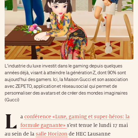
L'industrie du luxe investit dans le gaming depuis quelques
années déjà, visant à atteindre la génération Z, dont 90% sont
aujourd'hui des gamers. Ici, la Maison Gucci et son association
avec ZEPETO, application et réseau social qui permet de
personnaliser des avatars et de créer des mondes imaginaires
(Gucci)
L
a
conférence «Luxe, gaming et super-héros: la
formule gagnante»
s’est tenue le lundi 17 mai
au sein de la
salle Horizon
de HEC Lausanne