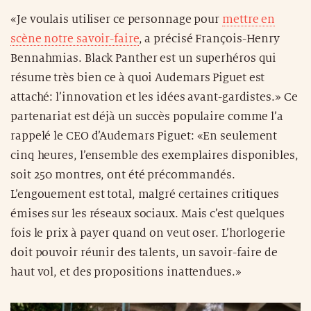
«Je voulais utiliser ce personnage pour
mettre en
scène notre savoir-faire
, a précisé François-Henry
Bennahmias. Black Panther est un superhéros qui
résume très bien ce à quoi Audemars Piguet est
attaché: l’innovation et les idées avant-gardistes.» Ce
partenariat est déjà un succès populaire comme l’a
rappelé le CEO d’Audemars Piguet: «En seulement
cinq heures, l’ensemble des exemplaires disponibles,
soit 250 montres, ont été précommandés.
L’engouement est total, malgré certaines critiques
émises sur les réseaux sociaux. Mais c’est quelques
fois le prix à payer quand on veut oser. L’horlogerie
doit pouvoir réunir des talents, un savoir-faire de
haut vol, et des propositions inattendues.»