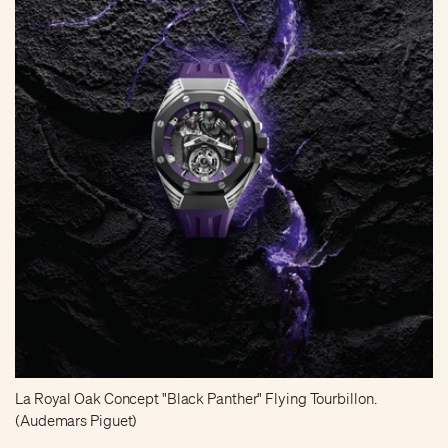
La Royal Oak Concept "Black Panther" Flying Tourbillon.
(Audemars Piguet)