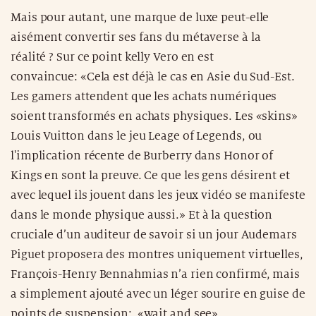
Mais pour autant, une marque de luxe peut-elle
aisément convertir ses fans du métaverse à la
réalité ? Sur ce point kelly Vero en est
convaincue: «Cela est déjà le cas en Asie du Sud-Est.
Les gamers attendent que les achats numériques
soient transformés en achats physiques. Les «skins»
Louis Vuitton dans le jeu Leage of Legends, ou
l'implication récente de Burberry dans Honor of
Kings en sont la preuve. Ce que les gens désirent et
avec lequel ils jouent dans les jeux vidéo se manifeste
dans le monde physique aussi.» Et à la question
cruciale d’un auditeur de savoir si un jour Audemars
Piguet proposera des montres uniquement virtuelles,
François-Henry Bennahmias n’a rien confirmé, mais
a simplement ajouté avec un léger sourire en guise de
points de suspension: «wait and see».