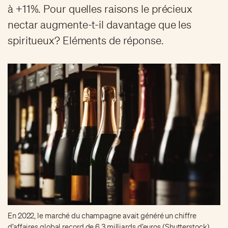
à +11%. Pour quelles raisons le précieux
nectar augmente-t-il davantage que les
spiritueux? Eléments de réponse.
En 2022, le marché du champagne avait généré un chiffre
d’affaires global record de 6,3 milliards d’euros (Shutterstock)