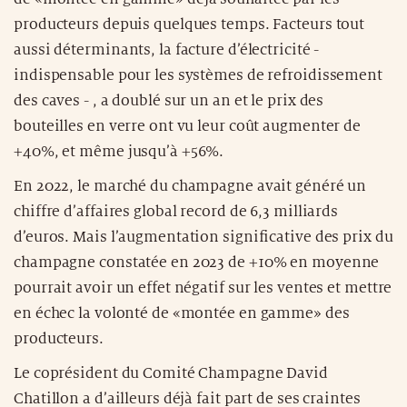
producteurs depuis quelques temps. Facteurs tout
aussi déterminants, la facture d’électricité -
indispensable pour les systèmes de refroidissement
des caves - , a doublé sur un an et le prix des
bouteilles en verre ont vu leur coût augmenter de
+40%, et même jusqu’à +56%.
En 2022, le marché du champagne avait généré un
chiffre d’affaires global record de 6,3 milliards
d’euros. Mais l’augmentation significative des prix du
champagne constatée en 2023 de +10% en moyenne
pourrait avoir un effet négatif sur les ventes et mettre
en échec la volonté de «montée en gamme» des
producteurs.
Le coprésident du Comité Champagne David
Chatillon a d’ailleurs déjà fait part de ses craintes