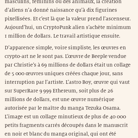
masculins, féminins ou des animaux, la création
d’aliens n’a donné naissance qu’à dix figurines
pixellisées. Et c’est là que la valeur prend l’ascenseur.
Aujourd’hui, un CryptoPunk alien s’achète minimum
1 million de dollars. Le travail artistique ensuite.
D’apparence simple, voire simpliste, les œuvres en
crypto-art ne le sont pas. L’œuvre de Beeple vendue
par Christie’s à 69 millions de dollars était un collage
de 5 000 œuvres uniques créées chaque jour, sans
interruption par l’artiste. L’astro Boy, œuvre qui vaut
sur SuperRare 9 999 Ethereum, soit plus de 26
millions de dollars, est une œuvre numérique
autorisée par le maître du manga Tezuka Osama.
L’image est un collage minutieux de plus de 40 000
petits fragments carrés découpés dans le manuscrit
en noir et blanc du manga original, qui ont été