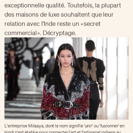
exceptionnelle qualité. Toutefois, la plupart
des maisons de luxe souhaitent que leur
relation avec l’Inde reste un « secret
commercial ». Décryptage.
L'entreprise Milaaya, dont le nom signifie 'unir' ou 'fusionner' en
hindi s'est établie pour connecter l'art et l'artisanat indiens au