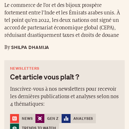
Le commerce de l’or et des bijoux prospère
fortement entre l’Inde et les Émirats arabes unis. À
tel point qu’en 2022, les deux nations ont signé un
accord de partenariat économique global (CEPA),
réduisant drastiquement taxes et droits de douane
SHILPA DHAMIJA
By
NEWSLETTERS
Cet article vous plaît ?
Inscrivez-vous à nos newsletters pour recevoir
les dernières publications et analyses selon nos
4 thématiques:
NEWS
GEN Z
ANALYSES
TRENDS TO WATCH