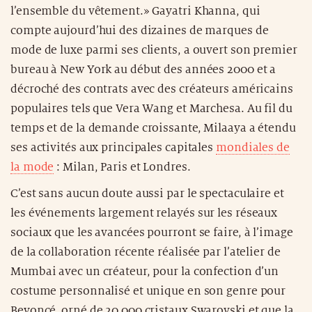
l’ensemble du vêtement.» Gayatri Khanna, qui
compte aujourd’hui des dizaines de marques de
mode de luxe parmi ses clients, a ouvert son premier
bureau à New York au début des années 2000 et a
décroché des contrats avec des créateurs américains
populaires tels que Vera Wang et Marchesa. Au fil du
temps et de la demande croissante, Milaaya a étendu
ses activités aux principales capitales
mondiales de
la mode
: Milan, Paris et Londres.
C’est sans aucun doute aussi par le spectaculaire et
les événements largement relayés sur les réseaux
sociaux que les avancées pourront se faire, à l’image
de la collaboration récente réalisée par l’atelier de
Mumbai avec un créateur, pour la confection d’un
costume personnalisé et unique en son genre pour
Beyoncé, orné de 20 000 cristaux Swarovski et que la