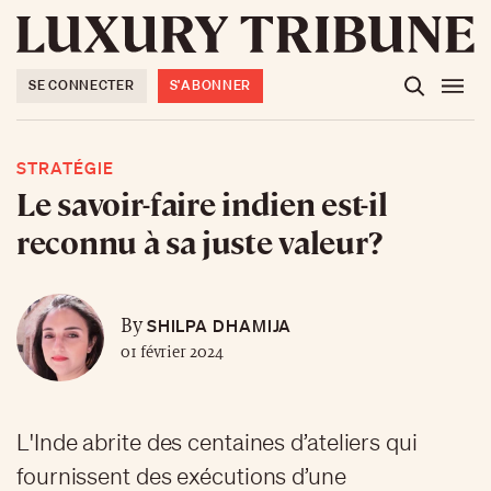
SE CONNECTER
S'ABONNER
STRATÉGIE
Le savoir-faire indien est-il
reconnu à sa juste valeur?
SHILPA DHAMIJA
By
01 février 2024
L'Inde abrite des centaines d’ateliers qui
fournissent des exécutions d’une