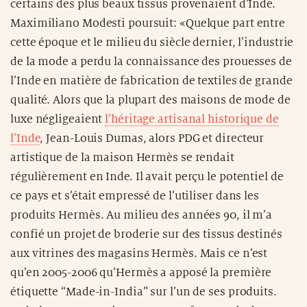
certains des plus beaux tissus provenaient d’Inde.
Maximiliano Modesti poursuit: «Quelque part entre
cette époque et le milieu du siècle dernier, l’industrie
de la mode a perdu la connaissance des prouesses de
l’Inde en matière de fabrication de textiles de grande
qualité. Alors que la plupart des maisons de mode de
luxe négligeaient
l’héritage artisanal historique de
l’Inde
, Jean-Louis Dumas, alors PDG et directeur
artistique de la maison Hermès se rendait
régulièrement en Inde. Il avait perçu le potentiel de
ce pays et s’était empressé de l’utiliser dans les
produits Hermès. Au milieu des années 90, il m’a
confié un projet de broderie sur des tissus destinés
aux vitrines des magasins Hermès. Mais ce n’est
qu’en 2005-2006 qu’Hermès a apposé la première
étiquette “Made-in-India” sur l’un de ses produits.