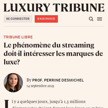
SE CONNECTER
S'ABONNER
TRIBUNE LIBRE
Le phénomène du streaming
doit-il intéresser les marques de
luxe?
PROF. PERRINE DESMICHEL
By
14 septembre 2023
I
l y a quelques jours, jusqu’à 1,3 millions