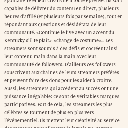
spontanéité et leur créativité à toute épreuve. Ils sont
capables de délivrer du contenu en direct, plusieurs
heures d’affilé (et plusieurs fois par semaine), tout en
répondant aux questions et désidérata de leur
communauté. «Continue le live avec un accent du
Kentucky s’il te plaît», «change de costume»… Les
streamers sont soumis à des défis et cocréent ainsi
leur contenu main dans la main avec leur
communauté de followers. D’ailleurs ces followers
souscrivent aux chaînes de leurs streamers préférés
et peuvent faire des dons pour les aider à croître.
Aussi, les streamers qui accèdent au succès ont une
puissance inégalable: ce sont de véritables marques
participatives. Fort de cela, les streamers les plus
célèbres se tournent de plus en plus vers
l’événementiel. Ils mettent leur créativité au service