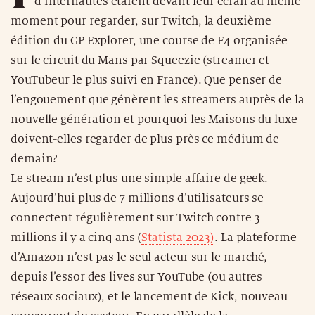
d’internautes étaient devant leur écran au même
moment pour regarder, sur Twitch, la deuxième
édition du GP Explorer, une course de F4 organisée
sur le circuit du Mans par Squeezie (streamer et
YouTubeur le plus suivi en France). Que penser de
l’engouement que génèrent les streamers auprès de la
nouvelle génération et pourquoi les Maisons du luxe
doivent-elles regarder de plus près ce médium de
demain?
Le stream n’est plus une simple affaire de geek.
Aujourd’hui plus de 7 millions d’utilisateurs se
connectent régulièrement sur Twitch contre 3
millions il y a cinq ans (
Statista 2023)
. La plateforme
d’Amazon n’est pas le seul acteur sur le marché,
depuis l’essor des lives sur YouTube (ou autres
réseaux sociaux), et le lancement de Kick, nouveau