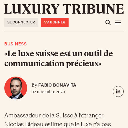
SE CONNECTER
S'ABONNER
BUSINESS
«Le luxe suisse est un outil de
communication précieux»
FABIO BONAVITA
By
02 novembre 2020
Ambassadeur de la Suisse à l’étranger,
Nicolas Bideau estime que le luxe n’a pas