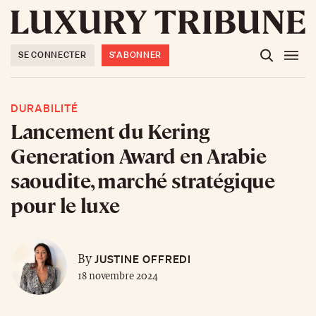
SE CONNECTER
S'ABONNER
DURABILITÉ
Lancement du Kering
Generation Award en Arabie
saoudite, marché stratégique
pour le luxe
JUSTINE OFFREDI
By
18 novembre 2024