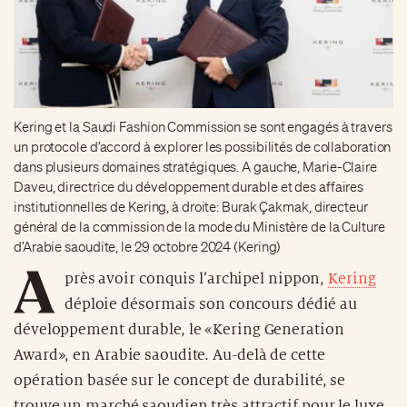
Kering et la Saudi Fashion Commission se sont engagés à travers
un protocole d’accord à explorer les possibilités de collaboration
dans plusieurs domaines stratégiques. A gauche, Marie-Claire
Daveu, directrice du développement durable et des affaires
institutionnelles de Kering, à droite: Burak Çakmak, directeur
général de la commission de la mode du Ministère de la Culture
d’Arabie saoudite, le 29 octobre 2024 (Kering)
A
près avoir conquis l’archipel nippon,
Kering
déploie désormais son concours dédié au
développement durable, le «Kering Generation
Award», en Arabie saoudite. Au-delà de cette
opération basée sur le concept de durabilité, se
trouve un marché saoudien très attractif pour le luxe.