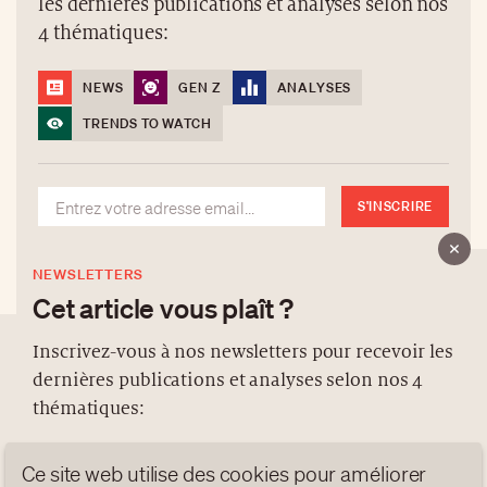
S'INSCRIRE
NEWSLETTERS
Cet article vous plaît ?
Inscrivez-vous à nos newsletters pour recevoir les
dernières publications et analyses selon nos 4
À PROPOS
thématiques:
NEWSLETTERS
PROTECTION DES DONNÉES
NEWS
GEN Z
ANALYSES
contact@luxurytribune.com
TRENDS TO WATCH
Antistatique
Conçu par
S'INSCRIRE
Ce site web utilise des cookies pour améliorer