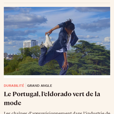
DURABILITÉ
GRAND ANGLE
Le Portugal, l’eldorado vert de la
mode
Les chaînes d’approvisionnement dans l’industrie de
la mode traitent d’affaires pour le moins complexes.
Face à la tendance massive de la mode durable
auprès de la jeune génération, la mode se
réorganise.