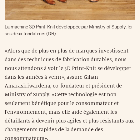
«Alors que de plus en plus de marques investissent
dans des techniques de fabrication durables, nous
nous attendons à voir le 3D Print-Knit se développer
dans les années à venir», assure Gihan
Amarasiriwardena, co-fondateur et président de
Ministry of Supply. «Cette technologie est non
seulement bénéfique pour le consommateur et
l'environnement, mais elle aide également les
détaillants à devenir plus agiles et plus résistants aux
changements rapides de la demande des
consommateurs».
Avec Covid-19, le risque sur le marché est devenu
beaucoup plus important et il est encore plus difficile
de prévoir le comportement des consommateurs.
Produire uniquement ce dont les clients ont besoin et