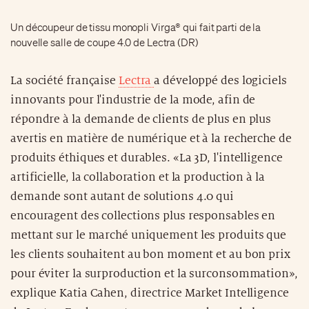
innovants pour l'industrie de la mode, afin de
répondre à la demande de clients de plus en plus
avertis en matière de numérique et à la recherche de
produits éthiques et durables. «La 3D, l'intelligence
artificielle, la collaboration et la production à la
demande sont autant de solutions 4.0 qui
encouragent des collections plus responsables en
mettant sur le marché uniquement les produits que
les clients souhaitent au bon moment et au bon prix
pour éviter la surproduction et la surconsommation»,
explique Katia Cahen, directrice Market Intelligence
de Lectra. En donnant aux marques de mode les
outils nécessaires pour devenir plus agiles et
réactives face aux besoins des clients, tout en
développant de meilleures relations avec les
fournisseurs, la production à la demande deviendra