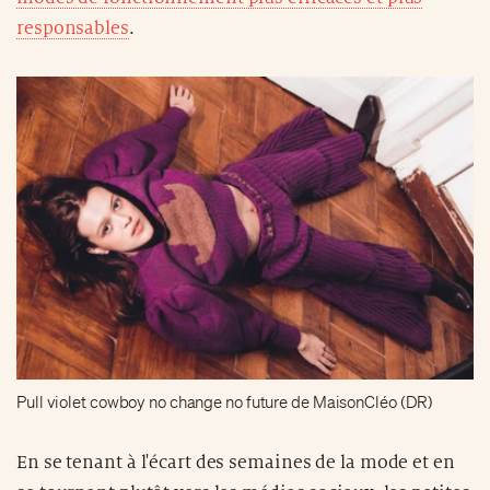
responsables
.
Pull violet cowboy no change no future de MaisonCléo (DR)
En se tenant à l'écart des semaines de la mode et en