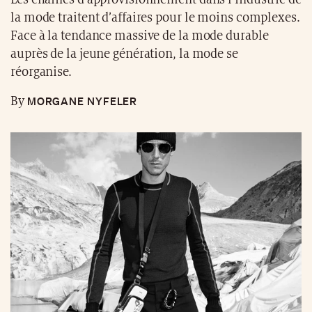
MORGANE NYFELER
By
INNOVATION & SAVOIR-FAIRE
La Suisse, terre du nouveau luxe
pour Bally