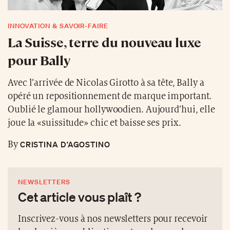
Avec l’arrivée de Nicolas Girotto à sa tête, Bally a
opéré un repositionnement de marque important.
Oublié le glamour hollywoodien. Aujourd’hui, elle
joue la «suissitude» chic et baisse ses prix.
CRISTINA D’AGOSTINO
By
NEWSLETTERS
Cet article vous plaît ?
Inscrivez-vous à nos newsletters pour recevoir
les dernières publications et analyses selon nos
4 thématiques:
NEWS
GEN Z
ANALYSES
TRENDS TO WATCH