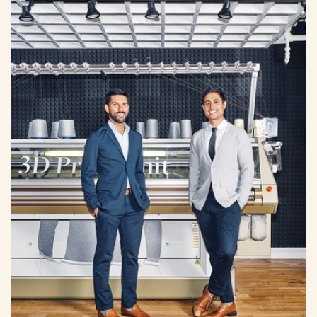
La machine 3D Print-Knit développée par Ministry of Supply. Ici
ses deux fondateurs (DR)