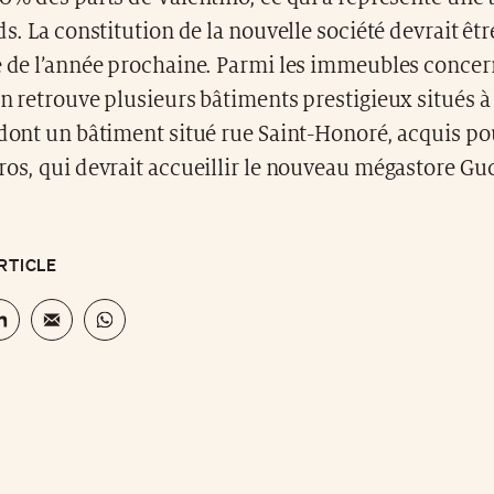
ds. La constitution de la nouvelle société devrait êtr
ié de l’année prochaine. Parmi les immeubles concer
on retrouve plusieurs bâtiments prestigieux situés 
 dont un bâtiment situé rue Saint-Honoré, acquis p
ros, qui devrait accueillir le nouveau mégastore Guc
RTICLE