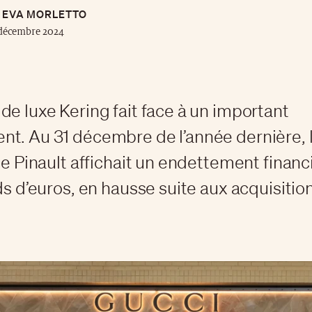
EVA MORLETTO
 décembre 2024
de luxe Kering fait face à un important
t. Au 31 décembre de l’année dernière, l
lle Pinault affichait un endettement financ
ds d’euros, en hausse suite aux acquisitio