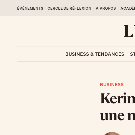
ÉVÉNEMENTS
CERCLE DE RÉFLEXION
À PROPOS
ACADÉ
BUSINESS & TENDANCES
S
BUSINESS
Kerin
une n