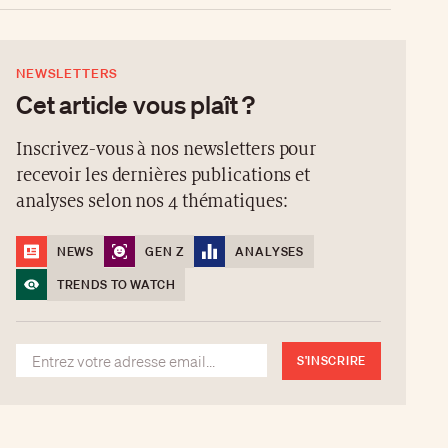
NEWSLETTERS
Cet article vous plaît ?
Inscrivez-vous à nos newsletters pour
recevoir les dernières publications et
analyses selon nos 4 thématiques:
NEWS
GEN Z
ANALYSES
TRENDS TO WATCH
S'INSCRIRE