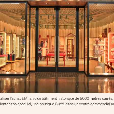
naliser l’achat à Milan d’un bâtiment historique de 5000 mètres carrés, 
Montenapoleone. Ici, une boutique Gucci dans un centre commercial a