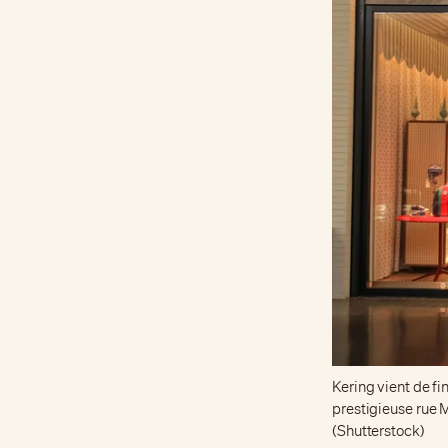
Kering vient de fi
prestigieuse rue 
(Shutterstock)