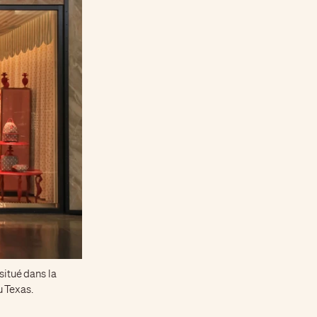
situé dans la
u Texas.