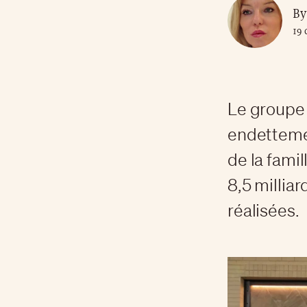
By
19
Le groupe 
endettemen
de la fami
8,5 milliar
réalisées.