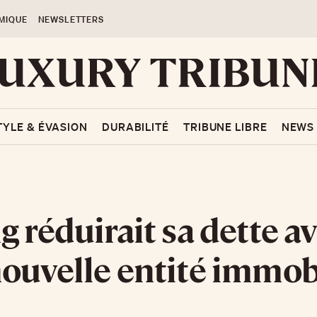
MIQUE
NEWSLETTERS
TYLE & ÉVASION
DURABILITÉ
TRIBUNE LIBRE
NEWS
g réduirait sa dette a
ouvelle entité immob