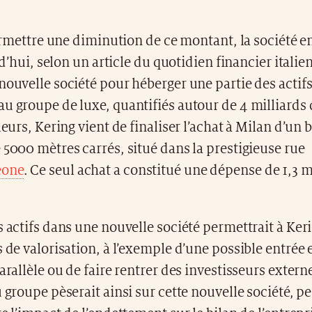
rmettre une diminution de ce montant, la société e
’hui, selon un article du quotidien financier italie
nouvelle société pour héberger une partie des actif
u groupe de luxe, quantifiés autour de 4 milliards 
lleurs, Kering vient de finaliser l’achat à Milan d’un
 5000 mètres carrés, situé dans la prestigieuse rue
eone
. Ce seul achat a constitué une dépense de 1,3 m
s actifs dans une nouvelle société permettrait à Ker
s de valorisation, à l’exemple d’une possible entrée
parallèle ou de faire rentrer des investisseurs extern
u groupe pèserait ainsi sur cette nouvelle société, p