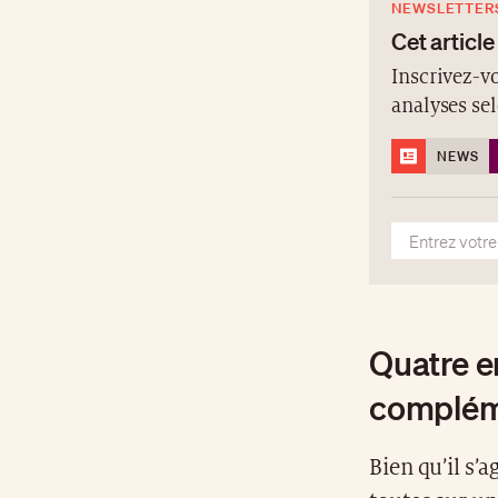
NEWSLETTER
Cet article
Inscrivez-vo
analyses se
NEWS
Quatre en
complém
Bien qu’il s’