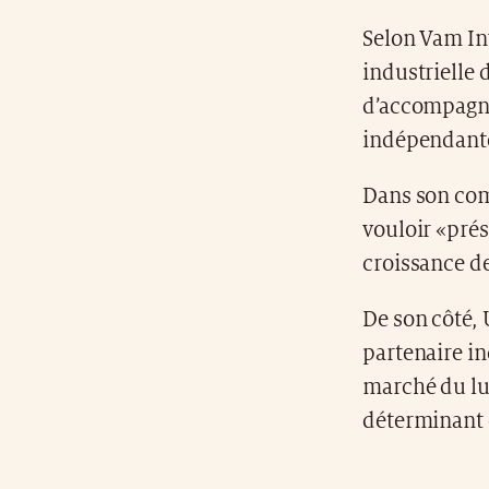
Selon Vam In
industrielle 
d’accompagne
indépendant
Dans son com
vouloir «prés
croissance de
De son côté, 
partenaire i
marché du lu
déterminant 