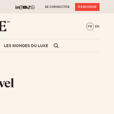
SE CONNECTER
S'ABONNER
FR
EN
LES MONDES DU LUXE
vel