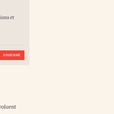
ions et
S'INSCRIRE
évoluent