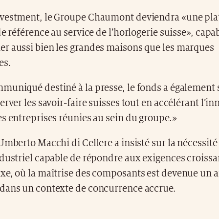
vestment, le Groupe Chaumont deviendra «une pl
de référence au service de l’horlogerie suisse», capa
r aussi bien les grandes maisons que les marques
es.
muniqué destiné à la presse, le fonds a également 
erver les savoir-faire suisses tout en accélérant l’in
s entreprises réunies au sein du groupe.»
Umberto Macchi di Cellere a insisté sur la nécessité
ndustriel capable de répondre aux exigences croissa
xe, où la maîtrise des composants est devenue un a
dans un contexte de concurrence accrue.