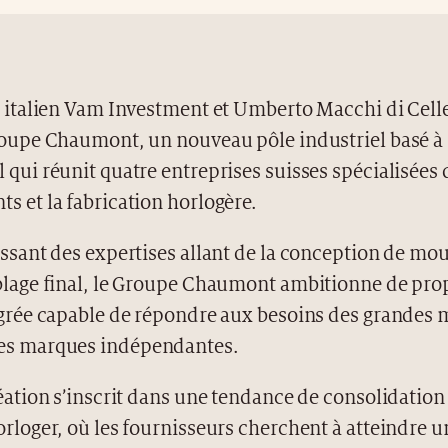
s italien Vam Investment et Umberto Macchi di Cell
roupe Chaumont, un nouveau pôle industriel basé à
 qui réunit quatre entreprises suisses spécialisées 
s et la fabrication horlogère.
issant des expertises allant de la conception de m
blage final, le Groupe Chaumont ambitionne de pro
égrée capable de répondre aux besoins des grandes
s marques indépendantes.
réation s’inscrit dans une tendance de consolidation
rloger, où les fournisseurs cherchent à atteindre un