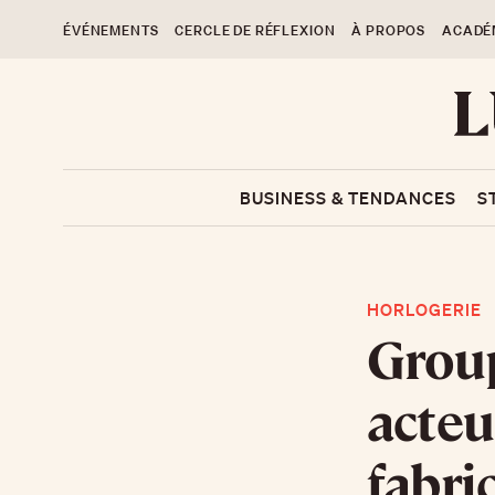
ÉVÉNEMENTS
CERCLE DE RÉFLEXION
À PROPOS
ACADÉ
BUSINESS & TENDANCES
S
HORLOGERIE
Grou
acteu
fabri