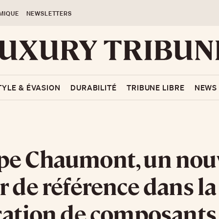
MIQUE
NEWSLETTERS
TYLE & ÉVASION
DURABILITÉ
TRIBUNE LIBRE
NEWS
pe Chaumont, un nou
r de référence dans la
cation de composants