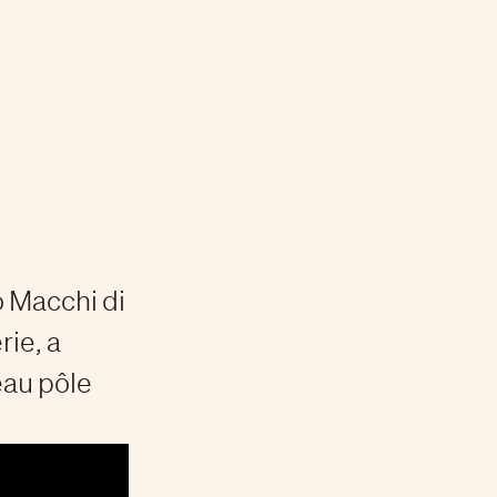
o Macchi di
rie, a
eau pôle