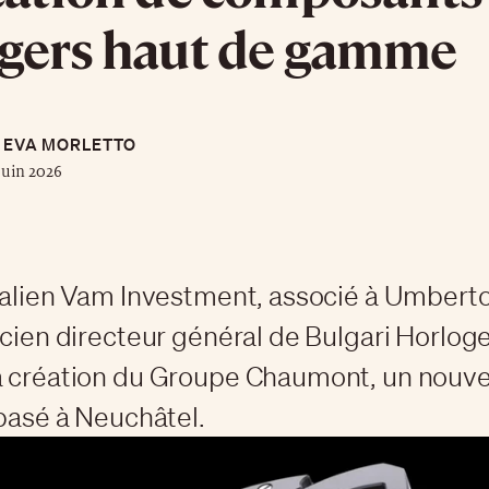
ogers haut de gamme
EVA MORLETTO
juin 2026
talien Vam Investment, associé à Umbert
ncien directeur général de Bulgari Horloge
a création du Groupe Chaumont, un nouv
 basé à Neuchâtel.