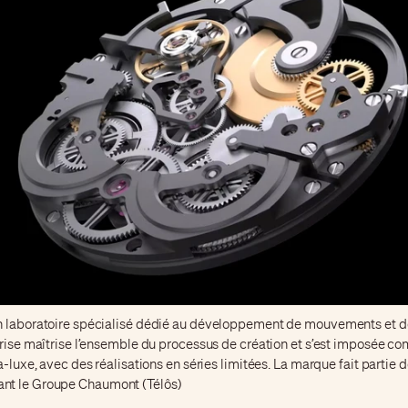
n laboratoire spécialisé dédié au développement de mouvements et 
eprise maîtrise l’ensemble du processus de création et s’est imposée 
ra-luxe, avec des réalisations en séries limitées. La marque fait partie 
t le Groupe Chaumont (Télôs)