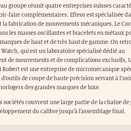
au groupe réunit quatre entreprises suisses caracté
oir-faire complémentaires. Efteor est spécialisée da
t la fabrication de mouvements mécaniques. Le Co
ans les masses oscillantes et bracelets en métaux p
 marques de haut et de très haut de gamme. On retr
 Watch, qui est un laboratoire spécialisé dédié au
t de mouvements et de complications exclusifs, t
 Robert est une entreprise de micromécanique spéc
n d’outils de coupe de haute précision servant à l’us
orlogers des grandes marques de luxe.
 sociétés couvrent une large partie de la chaîne de
eloppement du calibre jusqu’à l’assemblage final.