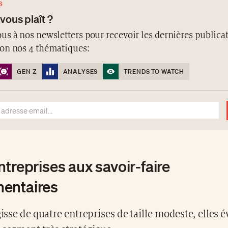
S
 vous plaît ?
us à nos newsletters pour recevoir les dernières publicat
lon nos 4 thématiques:
GEN Z
ANALYSES
TRENDS TO WATCH
treprises aux savoir-faire
entaires
agisse de quatre entreprises de taille modeste, elles 