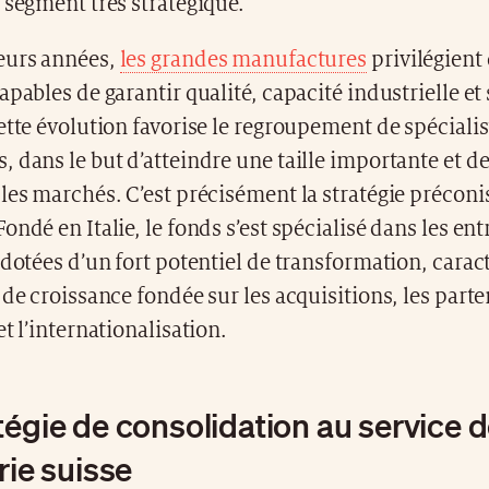
 segment très stratégique.
eurs années,
les grandes manufactures
privilégient
apables de garantir qualité, capacité industrielle et 
ette évolution favorise le regroupement de spécialis
 dans le but d’atteindre une taille importante et de
les marchés. C’est précisément la stratégie précon
ondé en Italie, le fonds s’est spécialisé dans les ent
 dotées d’un fort potentiel de transformation, carac
 de croissance fondée sur les acquisitions, les parte
et l’internationalisation.
tégie de consolidation au service 
rie suisse