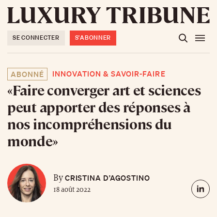
SE CONNECTER
S'ABONNER
INNOVATION & SAVOIR-FAIRE
ABONNÉ
«Faire converger art et sciences
peut apporter des réponses à
nos incompréhensions du
monde»
CRISTINA D’AGOSTINO
By
18 août 2022