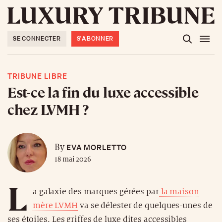
SE CONNECTER
S'ABONNER
TRIBUNE LIBRE
Est-ce la fin du luxe accessible
chez LVMH ?
EVA MORLETTO
By
18 mai 2026
L
a galaxie des marques gérées par
la maison
mère LVMH
va se délester de quelques-unes de
ses étoiles. Les griffes de luxe dites accessibles