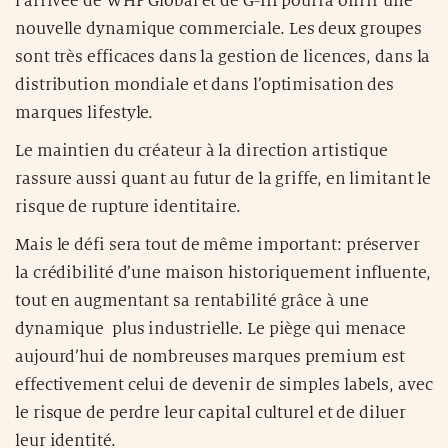
l’arrivée de WHP Global et de G-III pourra offrir une
nouvelle dynamique commerciale. Les deux groupes
sont très efficaces dans la gestion de licences, dans la
distribution mondiale et dans l’optimisation des
marques lifestyle.
Le maintien du créateur à la direction artistique
rassure aussi quant au futur de la griffe, en limitant le
risque de rupture identitaire.
Mais le défi sera tout de même important: préserver
la crédibilité d’une maison historiquement influente,
tout en augmentant sa rentabilité grâce à une
dynamique plus industrielle. Le piège qui menace
aujourd’hui de nombreuses marques premium est
effectivement celui de devenir de simples labels, avec
le risque de perdre leur capital culturel et de diluer
leur identité.