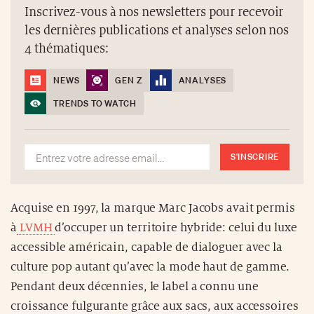
Inscrivez-vous à nos newsletters pour recevoir
les dernières publications et analyses selon nos
4 thématiques:
NEWS
GEN Z
ANALYSES
TRENDS TO WATCH
S'INSCRIRE
Acquise en 1997, la marque Marc Jacobs avait permis
à
LVMH
d’occuper un territoire hybride: celui du luxe
accessible américain, capable de dialoguer avec la
culture pop autant qu’avec la mode haut de gamme.
Pendant deux décennies, le label a connu une
croissance fulgurante grâce aux sacs, aux accessoires