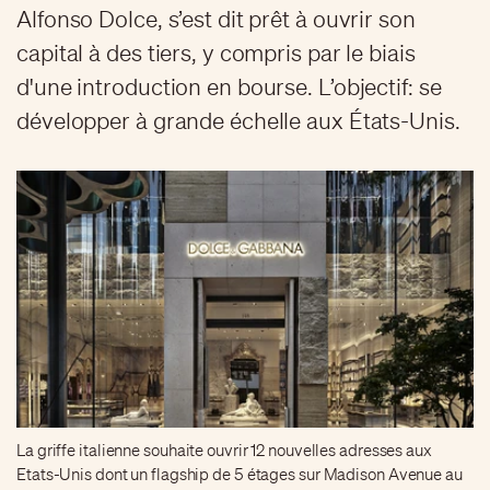
Alfonso Dolce, s’est dit prêt à ouvrir son
capital à des tiers, y compris par le biais
d'une introduction en bourse. L’objectif: se
développer à grande échelle aux États-Unis.
La griffe italienne souhaite ouvrir 12 nouvelles adresses aux
Etats-Unis dont un flagship de 5 étages sur Madison Avenue au