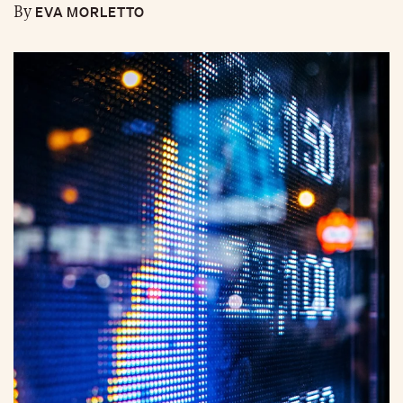
EVA MORLETTO
By