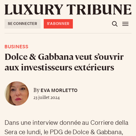
SE CONNECTER
S'ABONNER
BUSINESS
Dolce & Gabbana veut s’ouvrir
aux investisseurs extérieurs
EVA MORLETTO
By
23 juillet 2024
Dans une interview donnée au Corriere della
Sera ce lundi, le PDG de Dolce & Gabbana,