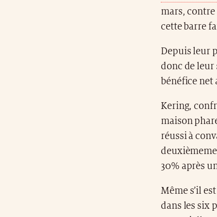
mars, contre
cette barre f
Depuis leur p
donc de leur
bénéfice net
Kering, confr
maison phare 
réussi à conv
deuxièmeme s
30% après un
Même s’il est
dans les six 