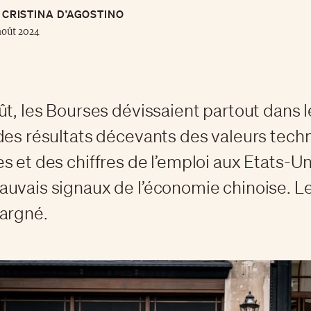
CRISTINA D’AGOSTINO
août 2024
ût, les Bourses dévissaient partout dans 
des résultats décevants des valeurs tec
s et des chiffres de l’emploi aux Etats-Uni
uvais signaux de l’économie chinoise. Le 
argné.