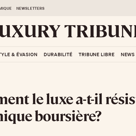
MIQUE
NEWSLETTERS
TYLE & ÉVASION
DURABILITÉ
TRIBUNE LIBRE
NEWS
nt le luxe a-t-il résis
nique boursière?