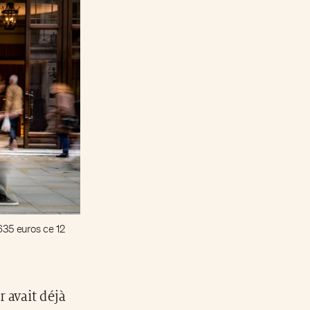
635 euros ce 12
r avait déjà