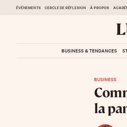
ÉVÉNEMENTS
CERCLE DE RÉFLEXION
À PROPOS
ACADÉ
BUSINESS & TENDANCES
S
BUSINESS
Comme
la pa