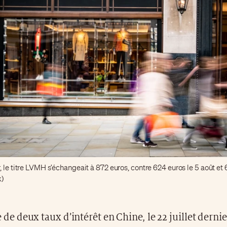
, le titre LVMH s’échangeait à 872 euros, contre 624 euros le 5 août et 
k)
e de deux taux d’intérêt en Chine, le 22 juillet dernie