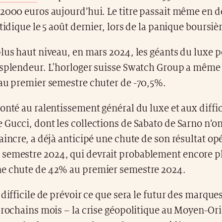
 2000 euros aujourd’hui. Le titre passait même en 
atidique le 5 août dernier, lors de la panique boursi
lus haut niveau, en mars 2024, les géants du luxe 
 splendeur. L'horloger suisse Swatch Group a même
 au premier semestre chuter de -70,5%.
onté au ralentissement général du luxe et aux diffic
Gucci, dont les collections de Sabato de Sarno n’o
aincre, a déjà anticipé une chute de son résultat op
emestre 2024, qui devrait probablement encore p
e chute de 42% au premier semestre 2024.
 difficile de prévoir ce que sera le futur des marque
prochains mois – la crise géopolitique au Moyen-Ori