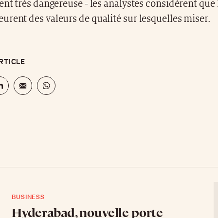
ent très dangereuse - les analystes considèrent qu
rent des valeurs de qualité sur lesquelles miser.
RTICLE
BUSINESS
Hyderabad, nouvelle porte