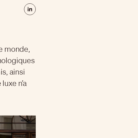
le monde,
hnologiques
s, ainsi
luxe n’a