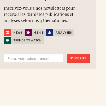
Inscrivez-vous à nos newsletters pour
recevoir les dernières publications et
analyses selon nos 4 thématiques:
NEWS
GEN Z
ANALYSES
TRENDS TO WATCH
S'INSCRIRE