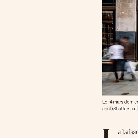
Le 14 mars dernier
août (Shutterstoc
L
a baiss