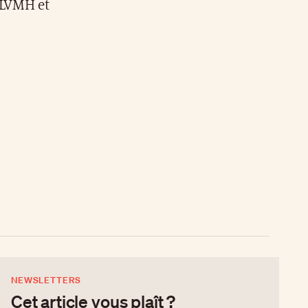
e LVMH et
NEWSLETTERS
Cet article vous plaît ?