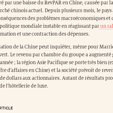
é par une baisse du RevPAR en Chine, causée par la
rché chinois actuel. Depuis plusieurs mois, le pays
conséquences des problèmes macroéconomiques et d
politique mondiale instable en réagissant par
un ra
mation et une contraction des dépenses.
tuation de la Chine peut inquiéter, même pour Marrio
 vert. Le revenu par chambre du groupe a augmenté
’année ; la région Asie Pacifique se porte très bien (
fre d’affaires en Chine) et la société prévoit de reve
 de dollars aux actionnaires. Autant de résultats p
de l’hôtellerie de luxe.
RTICLE