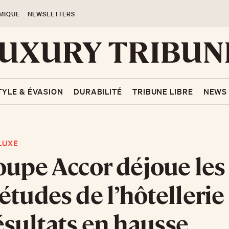
MIQUE
NEWSLETTERS
TYLE & ÉVASION
DURABILITÉ
TRIBUNE LIBRE
NEWS
LUXE
oupe Accor déjoue les
études de l’hôtellerie
ésultats en hausse