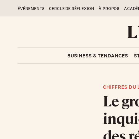
ÉVÉNEMENTS
CERCLE DE RÉFLEXION
À PROPOS
ACADÉ
BUSINESS & TENDANCES
S
CHIFFRES DU 
Le gr
inqui
des r