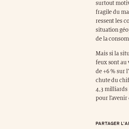
surtout motiv
fragile du ma
ressent les 
situation géo
de la consom
Mais si la si
feux sont au
de +6 % sur l
chute du chif
4,3 milliards
pour l’avenir 
PARTAGER L'A