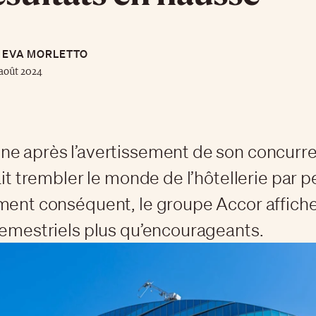
EVA MORLETTO
août 2024
e après l’avertissement de son concurre
ait trembler le monde de l’hôtellerie par p
ment conséquent, le groupe Accor affich
semestriels plus qu’encourageants.