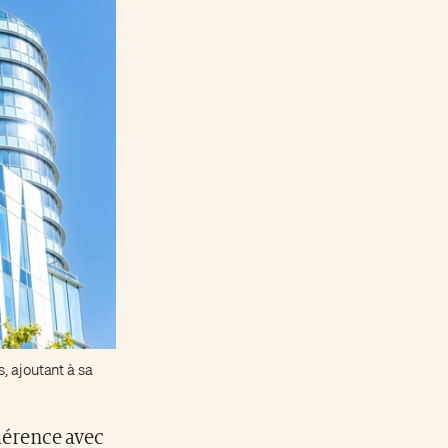
, ajoutant à sa
hérence avec