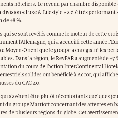
ements hôteliers. Le revenu par chambre disponible
 division « Luxe & Lifestyle » a été très performant
n de +8 %.
s qui se sont révélés comme le moteur de cette croi
mment l’Allemagne, qui a accueilli cette année l’Eu
 au Moyen-Orient que le groupe a enregistré les per
ables. Dans la région, le RevPAR a augmenté de +7 
ntation du cours de l’action InterContinental Hotels
semestriels solides ont bénéficié à Accor, qui affiche
hausses du CAC 40.
 qui s’avèrent être plutôt réconfortants quelques jo
nt du groupe Marriott concernant des attentes en ba
aires de plusieurs régions du globe. Cet avertissemen