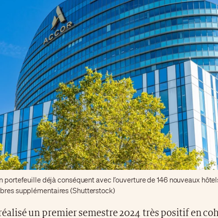
n portefeuille déjà conséquent avec l’ouverture de 146 nouveaux hôtels
bres supplémentaires (Shutterstock)
 réalisé un premier semestre 2024 très positif en co