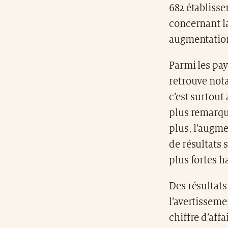
682 établiss
concernant la
augmentatio
Parmi les pay
retrouve nota
c’est surtout
plus remarqu
plus, l’augme
de résultats 
plus fortes 
Des résultats
l’avertisseme
chiffre d’aff