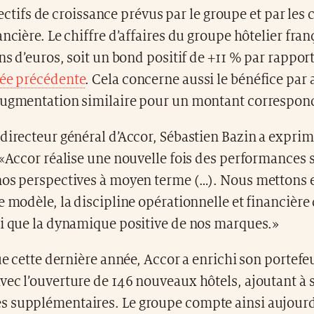
ectifs de croissance prévus par le groupe et par les 
ncière. Le chiffre d’affaires du groupe hôtelier franç
ons d’euros, soit un bond positif de +11 % par rappo
née précédente
. Cela concerne aussi le bénéfice par 
augmentation similaire pour un montant correspond
directeur général d’Accor, Sébastien Bazin a exprim
 «Accor réalise une nouvelle fois des performances s
nos perspectives à moyen terme (…). Nous mettons e
e modèle, la discipline opérationnelle et financière
si que la dynamique positive de nos marques.»
que cette dernière année, Accor a enrichi son portefeu
ec l’ouverture de 146 nouveaux hôtels, ajoutant à s
 supplémentaires. Le groupe compte ainsi aujourd’