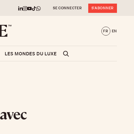
SE CONNECTER
S'ABONNER
FR
EN
LES MONDES DU LUXE
 avec