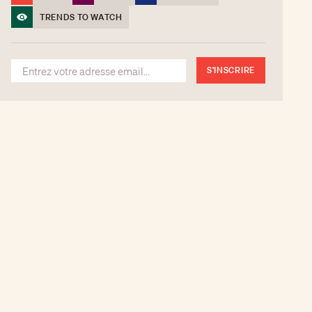
TRENDS TO WATCH
S'INSCRIRE