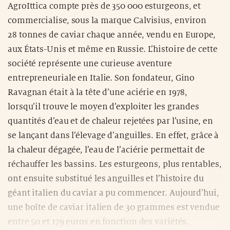
AgroIttica compte près de 350 000 esturgeons, et
commercialise, sous la marque Calvisius, environ
28 tonnes de caviar chaque année, vendu en Europe,
aux États-Unis et même en Russie. L’histoire de cette
société représente une curieuse aventure
entrepreneuriale en Italie. Son fondateur, Gino
Ravagnan était à la tête d’une aciérie en 1978,
lorsqu’il trouve le moyen d’exploiter les grandes
quantités d’eau et de chaleur rejetées par l’usine, en
se lançant dans l’élevage d’anguilles. En effet, grâce à
la chaleur dégagée, l’eau de l’aciérie permettait de
réchauffer les bassins. Les esturgeons, plus rentables,
ont ensuite substitué les anguilles et l’histoire du
géant italien du caviar a pu commencer. Aujourd’hui,
une boîte de caviar italien de 30 grammes est vendue
entre 50 et 179 euros en fonction des variétés.