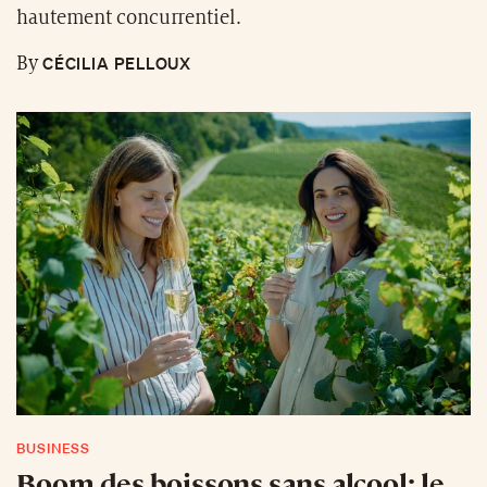
hautement concurrentiel.
CÉCILIA PELLOUX
By
BUSINESS
Boom des boissons sans alcool: le