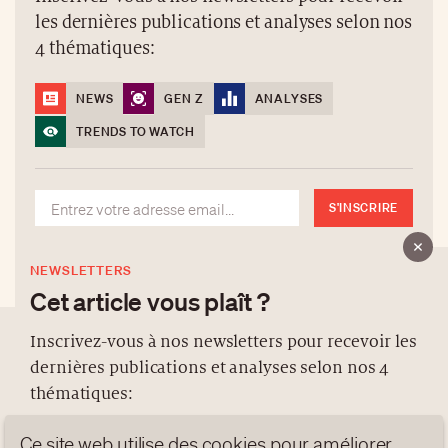
les dernières publications et analyses selon nos
4 thématiques:
NEWS
GEN Z
ANALYSES
TRENDS TO WATCH
S'INSCRIRE
NEWSLETTERS
Cet article vous plaît ?
Inscrivez-vous à nos newsletters pour recevoir les
dernières publications et analyses selon nos 4
À PROPOS
thématiques:
NEWSLETTERS
Ce site web utilise des cookies pour améliorer
PROTECTION DES DONNÉES