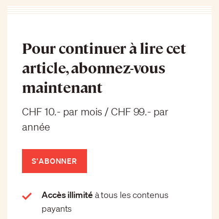
Pour continuer à lire cet
article, abonnez-vous
maintenant
CHF 10.- par mois / CHF 99.- par
année
S'ABONNER
Accès illimité
à tous les contenus
payants