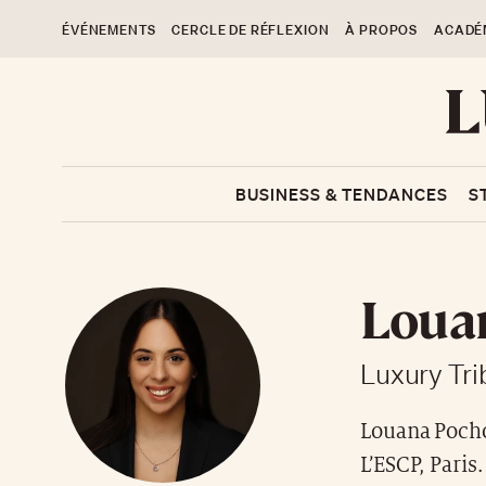
ÉVÉNEMENTS
CERCLE DE RÉFLEXION
À PROPOS
ACADÉ
BUSINESS & TENDANCES
S
Loua
Luxury Tr
Louana Pocho
L’ESCP, Paris