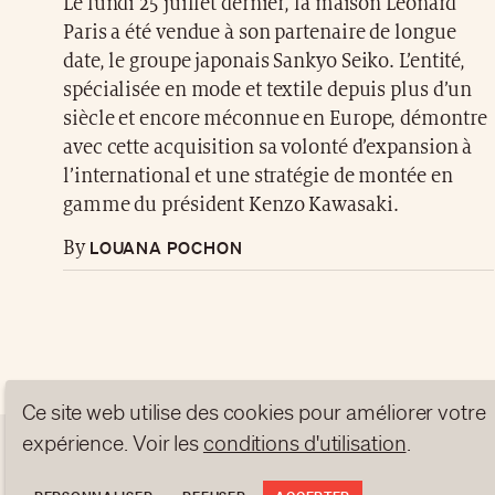
Le lundi 25 juillet dernier, la maison Leonard
Paris a été vendue à son partenaire de longue
date, le groupe japonais Sankyo Seiko. L’entité,
spécialisée en mode et textile depuis plus d’un
siècle et encore méconnue en Europe, démontre
avec cette acquisition sa volonté d’expansion à
l’international et une stratégie de montée en
gamme du président Kenzo Kawasaki.
LOUANA POCHON
By
Ce site web utilise des cookies pour améliorer votre
expérience. Voir les
conditions d'utilisation
.
À PROPOS
NEWSLETTERS
PROTECTION