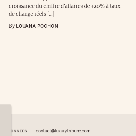
croissance du chiffre d’affaires de +20% à taux
de change réels […]
LOUANA POCHON
By
contact@luxurytribune.com
 DES DONNÉES