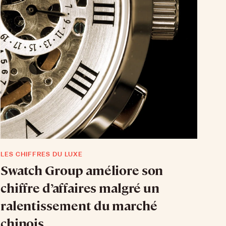
LES CHIFFRES DU LUXE
Swatch Group améliore son
chiffre d’affaires malgré un
ralentissement du marché
chinois