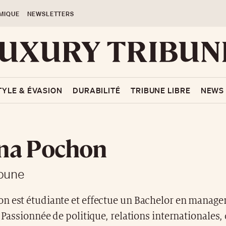
MIQUE
NEWSLETTERS
TYLE & ÉVASION
DURABILITÉ
TRIBUNE LIBRE
NEWS
na Pochon
ibune
n est étudiante et effectue un Bachelor en manage
. Passionnée de politique, relations internationales,