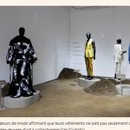
teurs de mode affirment que leurs vêtements ne sont pas seulement 
 des œuvres d'art à collectionner (Ian Gichohi)