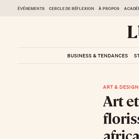
ÉVÉNEMENTS
CERCLE DE RÉFLEXION
À PROPOS
ACADÉ
BUSINESS & TENDANCES
S
ART & DESIGN
Art e
flori
afric