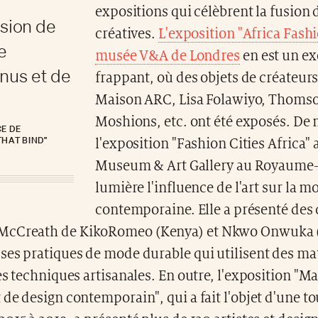
expositions qui célèbrent la fusion 
usion de
créatives.
L'exposition "Africa Fash
e
musée V&A de Londres
en est un e
nus et de
frappant, où des objets de créateurs
Maison ARC, Lisa Folawiyo, Thoms
Moshions, etc. ont été exposés. De
E DE
THAT BIND"
l'exposition "Fashion Cities Africa"
Museum & Art Gallery au Royaume-
lumière l'influence de l'art sur la m
contemporaine. Elle a présenté des 
cCreath de KikoRomeo (Kenya) et Nkwo Onwuka (
ses pratiques de mode durable qui utilisent des ma
es techniques artisanales. En outre, l'exposition "Ma
de design contemporain", qui a fait l'objet d'une t