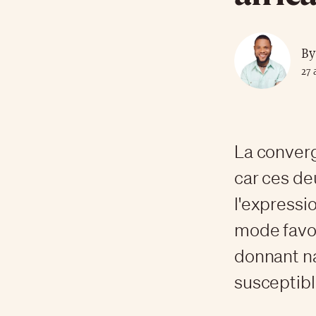
By
27 
La converg
car ces d
l'expressio
mode favor
donnant n
susceptibl