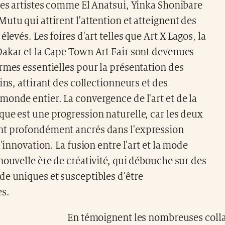
des artistes comme El Anatsui, Yinka Shonibare
utu qui attirent l'attention et atteignent des
élevés. Les foires d'art telles que Art X Lagos, la
Dakar et la Cape Town Art Fair sont devenues
rmes essentielles pour la présentation des
ains, attirant des collectionneurs et des
onde entier. La convergence de l'art et de la
ue est une progression naturelle, car les deux
t profondément ancrés dans l'expression
l'innovation. La fusion entre l'art et la mode
nouvelle ère de créativité, qui débouche sur des
e uniques et susceptibles d'être
es.
En témoignent les nombreuses colla