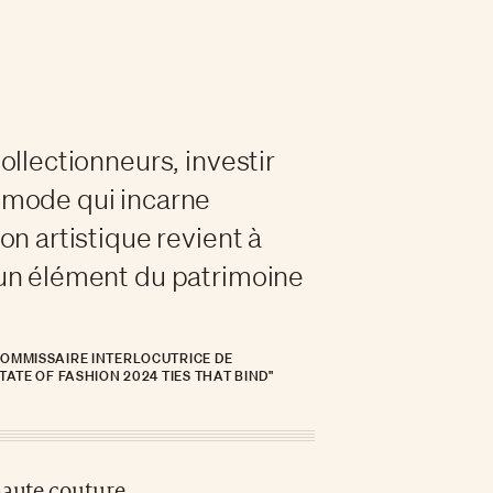
collectionneurs, investir
 mode qui incarne
on artistique revient à
un élément du patrimoine
COMMISSAIRE INTERLOCUTRICE DE
TATE OF FASHION 2024 TIES THAT BIND"
haute couture