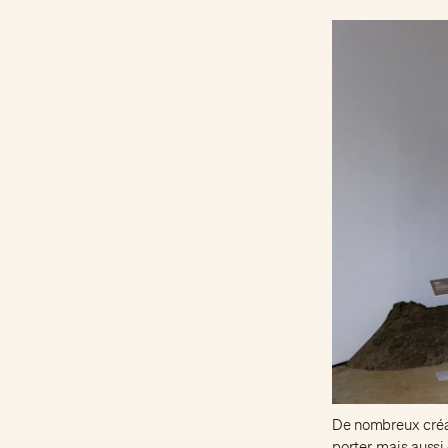
De nombreux créa
porter, mais aussi