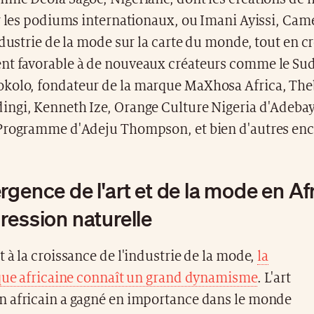
ur les podiums internationaux, ou Imani Ayissi, Cam
ndustrie de la mode sur la carte du monde, tout en c
t favorable à de nouveaux créateurs comme le Sud
olo, fondateur de la marque MaXhosa Africa, Th
ngi, Kenneth Ize, Orange Culture Nigeria d'Adeba
Programme d'Adeju Thompson, et bien d'autres enc
rgence de l'art et de la mode en Af
ression naturelle
 à la croissance de l'industrie de la mode,
la
ique africaine connaît un grand dynamisme
. L'art
 africain a gagné en importance dans le monde