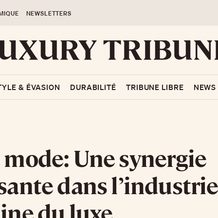
MIQUE
NEWSLETTERS
TYLE & ÉVASION
DURABILITÉ
TRIBUNE LIBRE
NEWS
t mode: Une synergie
ssante dans l’industri
aine du luxe