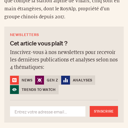
que compte la station alpine de Villars, cinq sont en
main étrangères, dont le RoyAlp, propriété d’un
groupe chinois depuis 2017.
NEWSLETTERS
Cet article vous plaît ?
Inscrivez-vous à nos newsletters pour recevoir
les dernières publications et analyses selon nos
4 thématiques:
NEWS
GEN Z
ANALYSES
TRENDS TO WATCH
S'INSCRIRE