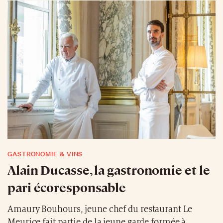
GASTRONOMIE & VINS
Alain Ducasse, la gastronomie et le
pari écoresponsable
Amaury Bouhours, jeune chef du restaurant Le
Meurice fait partie de la jeune garde formée à