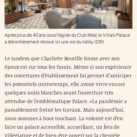
Après plus de 40 ans sous l'égide du Club Med, le Villars Palace
a été entièrement rénové. Ici une vie du lobby (DR)
Le tandem que Charlotte Boutilly forme avec son
époux est sur tous les fronts. Même si son expérience
des ouvertures d’établissement lui permet d’anticiper
les potentiels contretemps, elle avoue vivre encore
quelques nuits blanches avant l’ouverture très
attendue de l’emblématique Palace. «La pandémie a
passablement freiné les travaux. Mais aujourd’hui,
nous sommes à bout touchant. La volonté est d’en
faire un palace accessible, accueillant, un lieu de
villégiature et de bien-être ouvert sur la clientèle