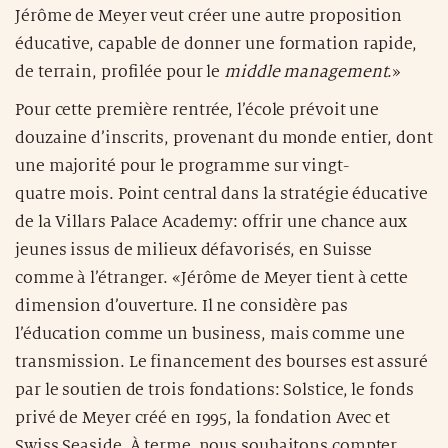
Jérôme de Meyer veut créer une autre proposition
éducative, capable de donner une formation rapide,
de terrain, profilée pour le
middle management
.»
Pour cette première rentrée, l’école prévoit une
douzaine d’inscrits, provenant du monde entier, dont
une majorité pour le programme sur vingt-
quatre mois. Point central dans la stratégie éducative
de la Villars Palace Academy: offrir une chance aux
jeunes issus de milieux défavorisés, en Suisse
comme à l’étranger. «Jérôme de Meyer tient à cette
dimension d’ouverture. Il ne considère pas
l’éducation comme un business, mais comme une
transmission. Le financement des bourses est assuré
par le soutien de trois fondations: Solstice, le fonds
privé de Meyer créé en 1995, la fondation Avec et
Swiss Seaside. À terme, nous souhaitons compter