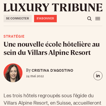
SE CONNECTER
S'ABONNER
STRATÉGIE
Une nouvelle école hôtelière au
sein du Villars Alpine Resort
CRISTINA D’AGOSTINO
By
24 mai 2022
Les trois hôtels regroupés sous l’égide du
Villars Alpine Resort, en Suisse, accueilleront