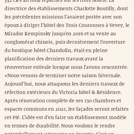
332 clés au total réparties sur les trois hôtels. La
directrice des établissements Charlotte Boutilly, dont
les précédentes missions l’avaient portée avec son
époux à diriger l’hôtel des Trois Couronnes à Vevey, le
Mirador Kempinsky jusqu’en 2016 et sa vente au
conglomérat chinois, puis dernièrement l’ouverture
du boutique hôtel Chandolin, était en pleine
planification des derniers travaux avant la
réouverture estivale lorsque nous l’avons rencontrée.
«Nous venons de terminer notre saison hivernale.
Aujourd’hui, nous attaquons les derniers travaux de
réfection extérieurs du Victoria hôtel & Résidence.
Après rénovation complète de ses 150 chambres et
espaces communs en 2021, les façades seront refaites
cet été. L’idée est d’en faire un établissement modèle
en termes de durabilité. Nous voulons le rendre