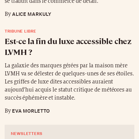
se traduit dans le commerce de détail.
ALICE MARKULY
By
TRIBUNE LIBRE
Est-ce la fin du luxe accessible chez
LVMH ?
La galaxie des marques gérées par la maison mère
LVMH va se délester de quelques-unes de ses étoiles.
Les griffes de luxe dites accessibles auraient
aujourd’hui acquis le statut critique de météores au
succès éphémère et instable.
EVA MORLETTO
By
NEWSLETTERS