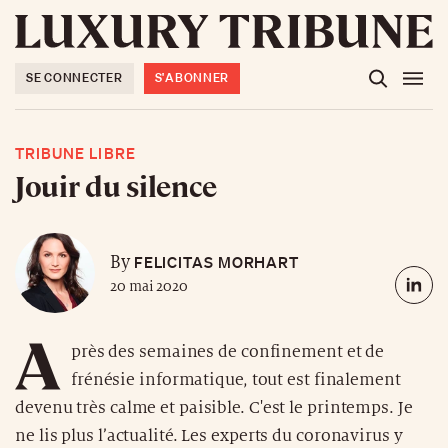
SE CONNECTER
S'ABONNER
TRIBUNE LIBRE
Jouir du silence
FELICITAS MORHART
By
20 mai 2020
A
près des semaines de confinement et de
frénésie informatique, tout est finalement
devenu très calme et paisible. C'est le printemps. Je
ne lis plus l’actualité. Les experts du coronavirus y