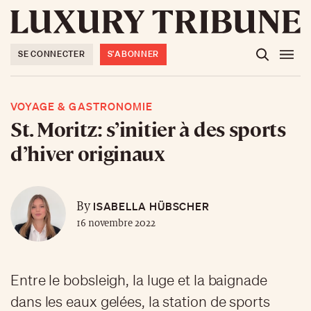
SE CONNECTER
S'ABONNER
VOYAGE & GASTRONOMIE
St. Moritz: s’initier à des sports
d’hiver originaux
ISABELLA HÜBSCHER
By
16 novembre 2022
Entre le bobsleigh, la luge et la baignade
dans les eaux gelées, la station de sports