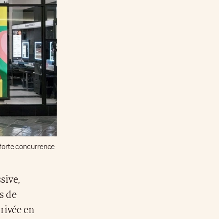
 forte concurrence
sive,
s de
rivée en