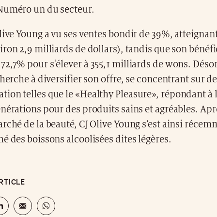
Numéro un du secteur.
live Young a vu ses ventes bondir de 39%, atteignant 
ron 2,9 milliards de dollars), tandis que son bénéfi
2,7% pour s'élever à 355,1 milliards de wons. Déso
cherche à diversifier son offre, se concentrant sur 
ion telles que le «Healthy Pleasure», répondant à
nérations pour des produits sains et agréables. Apr
rché de la beauté, CJ Olive Young s’est ainsi récem
é des boissons alcoolisées dites légères.
RTICLE