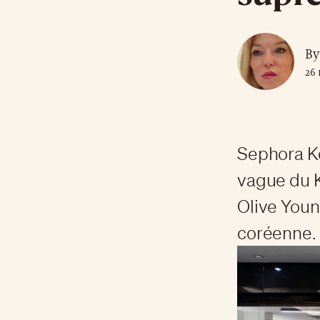
By
26 
Sephora Ko
vague du K
Olive Youn
coréenne.