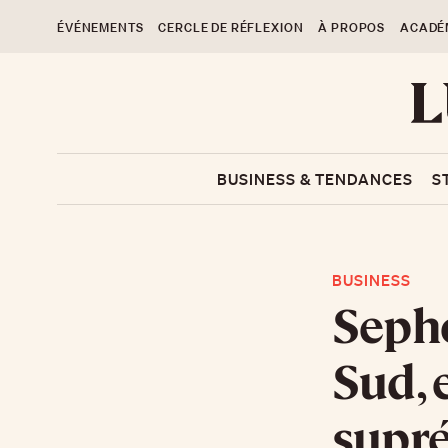
ÉVÉNEMENTS
CERCLE DE RÉFLEXION
À PROPOS
ACADÉ
BUSINESS & TENDANCES
S
BUSINESS
Sepho
Sud, 
supré