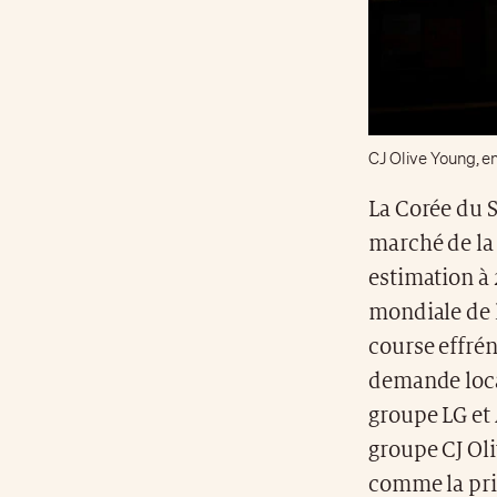
CJ Olive Young, e
La Corée du 
marché de la 
estimation à 
mondiale de 
course effrén
demande loca
groupe LG et 
groupe CJ Ol
comme la pri