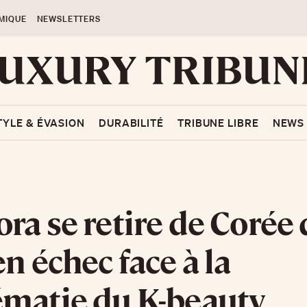
MIQUE
NEWSLETTERS
TYLE & ÉVASION
DURABILITÉ
TRIBUNE LIBRE
NEWS
ra se retire de Corée
en échec face à la
matie du K-beauty