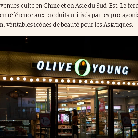
venues culte en Chine et en Asie du Sud-Est. Le ter
 en référence aux produits utilisés par les protagoni
, véritables icônes de beauté pour les Asiatiques.