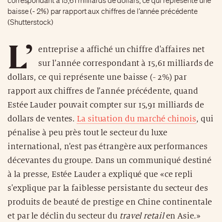
correspondant à 15,61 milliards de dollars, ce qui représente une
baisse (- 2%) par rapport aux chiffres de l’année précédente
(Shutterstock)
L’
entreprise a affiché un chiffre d'affaires net
sur l’année correspondant à 15,61 milliards de
dollars, ce qui représente une baisse (- 2%) par
rapport aux chiffres de l’année précédente, quand
Estée Lauder pouvait compter sur 15,91 milliards de
dollars de ventes.
La situation du marché chinois
, qui
pénalise à peu près tout le secteur du luxe
international, n’est pas étrangère aux performances
décevantes du groupe. Dans un communiqué destiné
à la presse, Estée Lauder a expliqué que «ce repli
s'explique par la faiblesse persistante du secteur des
produits de beauté de prestige en Chine continentale
et par le déclin du secteur du
travel retail
en Asie.»