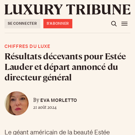
SE CONNECTER
S'ABONNER
CHIFFRES DU LUXE
Résultats décevants pour Estée
Lauder et départ annoncé du
directeur général
EVA MORLETTO
By
21 août 2024
Le géant américain de la beauté Estée