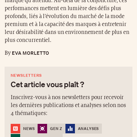
marqué qu’attendu. Au-delà de la conjoncture, ces
performances mettent en lumière des défis plus
profonds, liés à l’évolution du marché de la mode
premium et à la capacité des marques à entretenir
leur désirabilité dans un environnement de plus en
plus concurrentiel.
EVA MORLETTO
By
NEWSLETTERS
Cet article vous plaît ?
Inscrivez-vous à nos newsletters pour recevoir
les dernières publications et analyses selon nos
4 thématiques:
NEWS
GEN Z
ANALYSES