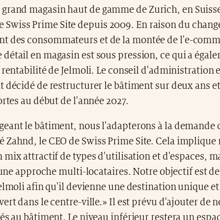
e grand magasin haut de gamme de Zurich, en Suisse,
e Swiss Prime Site depuis 2009. En raison du chan
 des consommateurs et de la montée de l'e-comme
détail en magasin est sous pression, ce qui a égal
 rentabilité de Jelmoli. Le conseil d'administration e
 décidé de restructurer le bâtiment sur deux ans e
ortes au début de l'année 2027.
eant le bâtiment, nous l'adapterons à la demande 
 Zahnd, le CEO de Swiss Prime Site. Cela implique
mix attractif de types d'utilisation et d'espaces, m
t une approche multi-locataires. Notre objectif est d
elmoli afin qu'il devienne une destination unique et
ert dans le centre-ville.» Il est prévu d'ajouter de 
és au bâtiment. Le niveau inférieur restera un espa