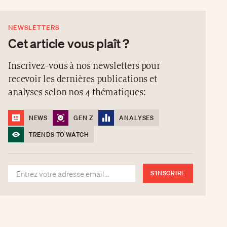
NEWSLETTERS
Cet article vous plaît ?
Inscrivez-vous à nos newsletters pour
recevoir les dernières publications et
analyses selon nos 4 thématiques:
NEWS
GEN Z
ANALYSES
TRENDS TO WATCH
S'INSCRIRE