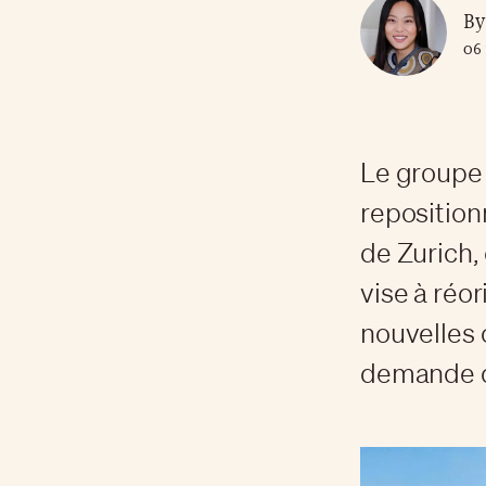
By
06 
Le groupe 
reposition
de Zurich,
vise à réor
nouvelles 
demande d