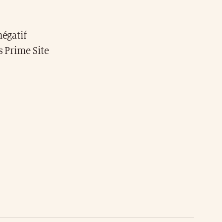
négatif
s Prime Site