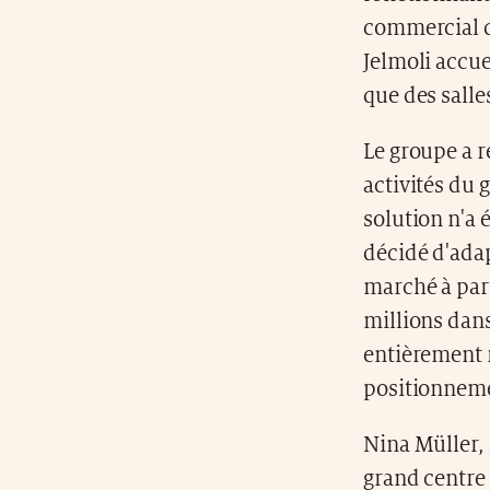
commercial d'
Jelmoli accue
que des salle
Le groupe a r
activités du
solution n'a 
décidé d'ada
marché à part
millions dan
entièrement 
positionnemen
Nina Müller, 
grand centre 