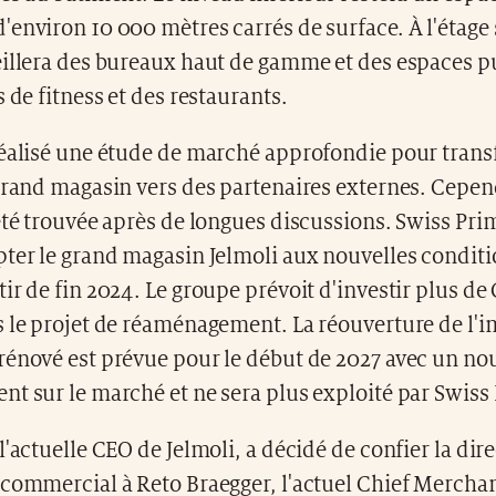
environ 10 000 mètres carrés de surface. À l'étage
illera des bureaux haut de gamme et des espaces pu
s de fitness et des restaurants.
éalisé une étude de marché approfondie pour transf
 grand magasin vers des partenaires externes. Cepe
été trouvée après de longues discussions. Swiss Pri
pter le grand magasin Jelmoli aux nouvelles condit
ir de fin 2024. Le groupe prévoit d'investir plus d
s le projet de réaménagement. La réouverture de l
rénové est prévue pour le début de 2027 avec un n
t sur le marché et ne sera plus exploité par Swiss 
l'actuelle CEO de Jelmoli, a décidé de confier la dir
commercial à Reto Braegger, l'actuel Chief Merchan