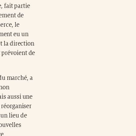
 fait partie
gement de
rce, le
ement eu un
t la direction
t prévoient de
du marché, a
 non
ais aussi une
e réorganiser
 un lieu de
nouvelles
ce