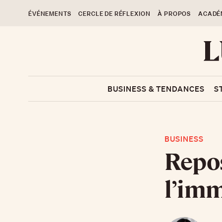
ÉVÉNEMENTS
CERCLE DE RÉFLEXION
À PROPOS
ACADÉ
BUSINESS & TENDANCES
S
BUSINESS
Repo
l’imm