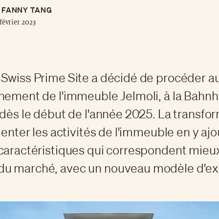
FANNY TANG
février 2023
Swiss Prime Site a décidé de procéder a
nement de l'immeuble Jelmoli, à la Bahnh
 dès le début de l'année 2025. La transfo
ienter les activités de l'immeuble en y aj
caractéristiques qui correspondent mieux
u marché, avec un nouveau modèle d'exp