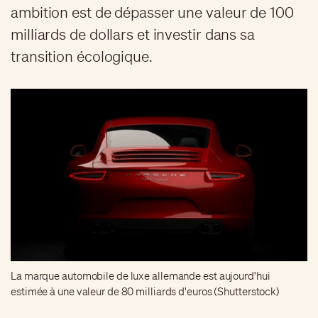
ambition est de dépasser une valeur de 100
milliards de dollars et investir dans sa
transition écologique.
La marque automobile de luxe allemande est aujourd'hui
estimée à une valeur de 80 milliards d'euros (Shutterstock)