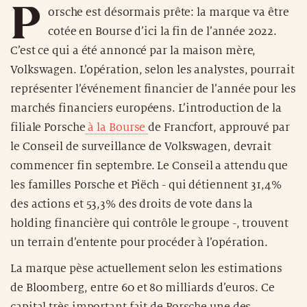
P
orsche est désormais prête: la marque va être
cotée en Bourse d’ici la fin de l’année 2022.
C’est ce qui a été annoncé par la maison mère,
Volkswagen. L’opération, selon les analystes, pourrait
représenter l’événement financier de l’année pour les
marchés financiers européens. L’introduction de la
filiale Porsche
à la Bourse
de Francfort, approuvé par
le Conseil de surveillance de Volkswagen, devrait
commencer fin septembre. Le Conseil a attendu que
les familles Porsche et Piëch - qui détiennent 31,4%
des actions et 53,3% des droits de vote dans la
holding financière qui contrôle le groupe -, trouvent
un terrain d’entente pour procéder à l’opération.
La marque pèse actuellement selon les estimations
de Bloomberg, entre 60 et 80 milliards d’euros. Ce
capital très important fait de Porsche une des