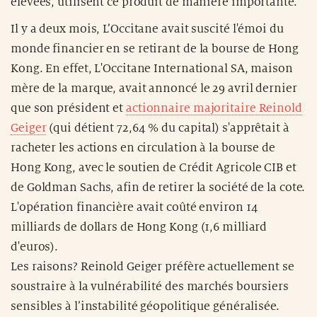
élevées, utilisent ce produit de manière importante.
Il y a deux mois, L’Occitane avait suscité l'émoi du
monde financier en se retirant de la bourse de Hong
Kong. En effet, L'Occitane International SA, maison
mère de la marque, avait annoncé le 29 avril dernier
que son président et
actionnaire majoritaire Reinold
Geiger
(qui détient 72,64 % du capital) s'apprêtait à
racheter les actions en circulation à la bourse de
Hong Kong, avec le soutien de Crédit Agricole CIB et
de Goldman Sachs, afin de retirer la société de la cote.
L'opération financière avait coûté environ 14
milliards de dollars de Hong Kong (1,6 milliard
d'euros).
Les raisons? Reinold Geiger préfère actuellement se
soustraire à la vulnérabilité des marchés boursiers
sensibles à l’instabilité géopolitique généralisée.