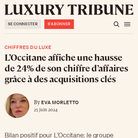
SE CONNECTER
S'ABONNER
CHIFFRES DU LUXE
L’Occitane affiche une hausse
de 24% de son chiffre d’affaires
grâce à des acquisitions clés
EVA MORLETTO
By
25 juin 2024
Bilan positif pour L’Occitane: le groupe