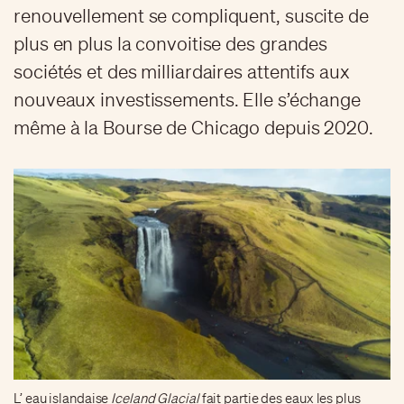
renouvellement se compliquent, suscite de
plus en plus la convoitise des grandes
sociétés et des milliardaires attentifs aux
nouveaux investissements. Elle s’échange
même à la Bourse de Chicago depuis 2020.
L’ eau islandaise
Iceland Glacial
fait partie des eaux les plus