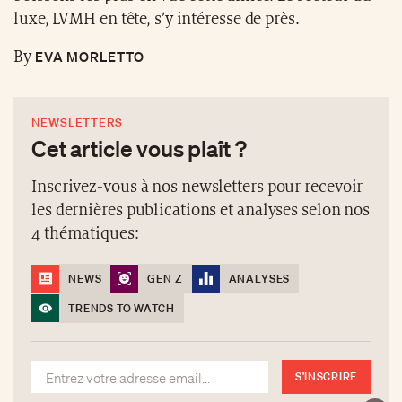
luxe, LVMH en tête, s’y intéresse de près.
EVA MORLETTO
By
NEWSLETTERS
Cet article vous plaît ?
Inscrivez-vous à nos newsletters pour recevoir
les dernières publications et analyses selon nos
4 thématiques:
NEWS
GEN Z
ANALYSES
TRENDS TO WATCH
S'INSCRIRE