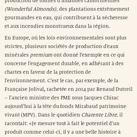
production de tonnes d’amandes californiennes
(Wonderful Almonds)
, des plantations extrêmement
gourmandes en eau, qui contribuent à la sécheresse
et aux incendies monstrueux dans la région.
En Europe, où les lois environnementales sont plus
strictes, plusieurs sociétés de production d’eaux
minérales
premium
ont donné l’exemple en ce qui
concerne l’engagement durable, en adhérant à des
chartes en faveur de la protection de
l’environnement. C’est le cas, par exemple, de la
Française Jolival
,
rachetée en 2014 par Renaud Dutreil
– l’ancien ministre des PME sous Jacques Chirac
aujourd’hui à la tête du fonds Mirabaud patrimoine
vivant (MPV). Dans le quotidien
Charente Libre
, il
racontait: «Je mesure tout à fait le potentiel d’un
produit comme celui-ci, il y a une belle histoire à