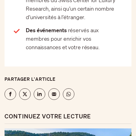
membres du Swiss Center for Luxury
Research, ainsi qu’un certain nombre
d’universités à l’étranger.
Des événements
réservés aux
membres pour enrichir vos
connaissances et votre réseau.
PARTAGER L'ARTICLE
CONTINUEZ VOTRE LECTURE