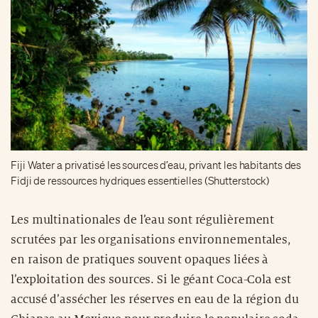
Fiji Water a privatisé les sources d’eau, privant les habitants des
Fidji de ressources hydriques essentielles (Shutterstock)
Les multinationales de l’eau sont régulièrement
scrutées par les organisations environnementales,
en raison de pratiques souvent opaques liées à
l’exploitation des sources. Si le géant Coca-Cola est
accusé d’assécher les réserves en eau de la région du