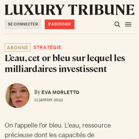
SE CONNECTER
S'ABONNER
STRATÉGIE
ABONNÉ
L’eau, cet or bleu sur lequel les
milliardaires investissent
EVA MORLETTO
By
12 janvier 2023
On l’appelle l’or bleu. L’eau, ressource
précieuse dont les capacités de