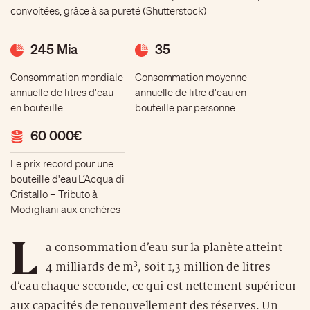
convoitées, grâce à sa pureté (Shutterstock)
245 Mia
35
Consommation mondiale
Consommation moyenne
annuelle de litres d'eau
annuelle de litre d'eau en
en bouteille
bouteille par personne
60 000€
Le prix record pour une
bouteille d'eau L’Acqua di
Cristallo – Tributo à
Modigliani aux enchères
L
a consommation d’eau sur la planète atteint
3
4 milliards de m
, soit 1,3 million de litres
d’eau chaque seconde, ce qui est nettement supérieur
aux capacités de renouvellement des réserves. Un