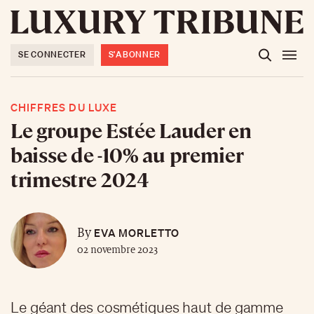
SE CONNECTER
S'ABONNER
CHIFFRES DU LUXE
Le groupe Estée Lauder en
baisse de -10% au premier
trimestre 2024
EVA MORLETTO
By
02 novembre 2023
Le géant des cosmétiques haut de gamme