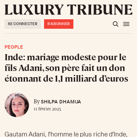
SE CONNECTER
S'ABONNER
PEOPLE
Inde: mariage modeste pour le
fils Adani, son père fait un don
étonnant de 1,1 milliard d’euros
SHILPA DHAMIJA
By
11 février 2025
Gautam Adani, l'homme le plus riche d'Inde,