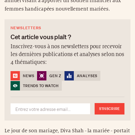
annuel visant à apporter un soutien financier aux
femmes handicapées nouvellement mariées.
NEWSLETTERS
Cet article vous plaît ?
Inscrivez-vous à nos newsletters pour recevoir
les dernières publications et analyses selon nos
4 thématiques:
NEWS
GEN Z
ANALYSES
TRENDS TO WATCH
S'INSCRIRE
Le jour de son mariage, Diva Shah - la mariée - portait