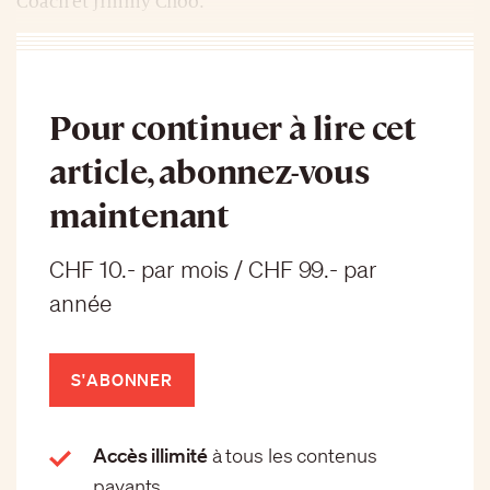
Coach et Jimmy Choo.
Pour continuer à lire cet
article, abonnez-vous
maintenant
CHF 10.- par mois / CHF 99.- par
année
S'ABONNER
Accès illimité
à tous les contenus
payants