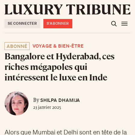
SE CONNECTER
S'ABONNER
VOYAGE & BIEN-ÊTRE
ABONNÉ
Bangalore et Hyderabad, ces
riches mégapoles qui
intéressent le luxe en Inde
SHILPA DHAMIJA
By
23 janvier 2025
Alors que Mumbai et Delhi sont en tête de la