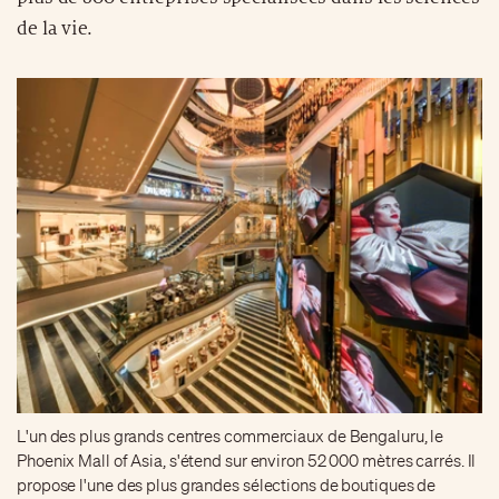
de la vie.
L'un des plus grands centres commerciaux de Bengaluru, le
Phoenix Mall of Asia, s'étend sur environ 52 000 mètres carrés. Il
propose l'une des plus grandes sélections de boutiques de