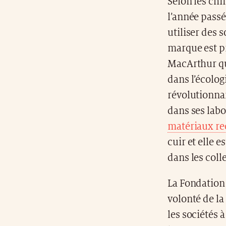
Selon les chi
l’année passé
utiliser des 
marque est pr
MacArthur qu
dans l’écolog
révolutionna
dans ses labo
matériaux re
cuir et elle 
dans les coll
La Fondation 
volonté de la
les sociétés 