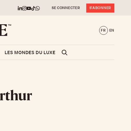
SE CONNECTER
S'ABONNER
FR
EN
LES MONDES DU LUXE
Arthur