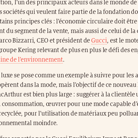
ion, l’un des principaux acteurs dans le monde de
es sociétés qui veulent faire partie de la fondation d
tains principes clés : l’économie circulaire doit être
 du segment de la vente, mais aussi de celui de la 
arco Bizzarri, CEO et président de
Gucci
, est le mot
e groupe Kering relevant de plus en plus le défi des e
ne de l’environnement
.
 luxe se pose comme un exemple à suivre pour les 
opèrent dans la mode, mais l’objectif de ce nouveau 
Arthur est bien plus large : suggérer à la clientèl
a consommation, œuvrer pour une mode capable d’
recyclée, pour l’utilisation de matériaux peu pollua
ronnemental moindre.