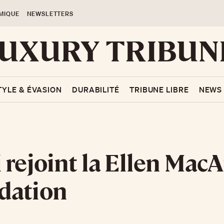
MIQUE
NEWSLETTERS
TYLE & ÉVASION
DURABILITÉ
TRIBUNE LIBRE
NEWS
 rejoint la Ellen Mac
dation