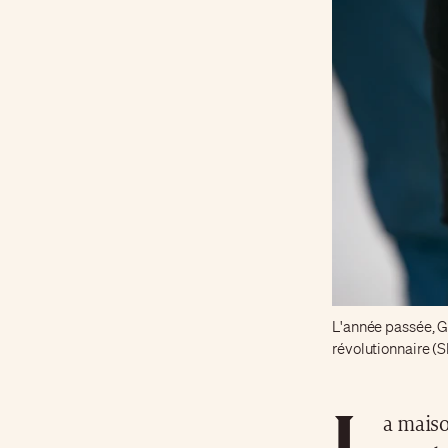
L'année passée, G
révolutionnaire (S
L
a maiso