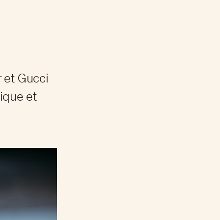
 et Gucci
ique et