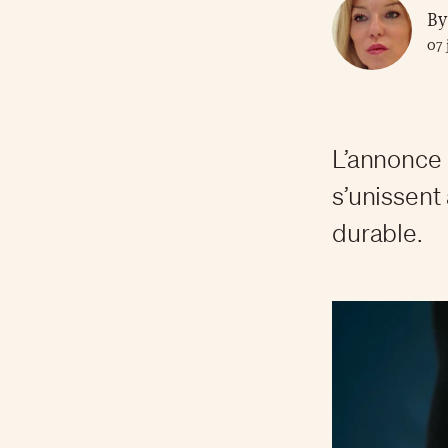
By
07 
L’annonce 
s’unissent
durable.