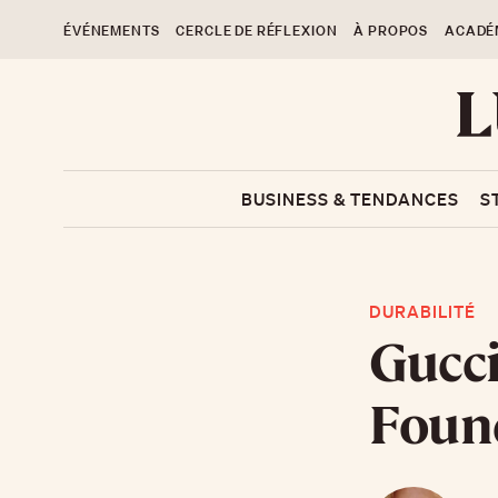
ÉVÉNEMENTS
CERCLE DE RÉFLEXION
À PROPOS
ACADÉ
BUSINESS & TENDANCES
S
DURABILITÉ
Gucci
Foun