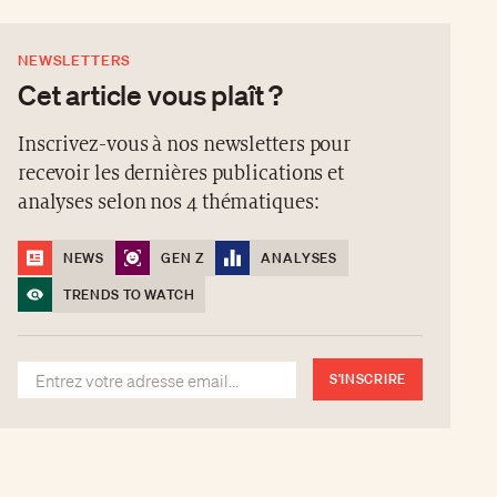
NEWSLETTERS
Cet article vous plaît ?
Inscrivez-vous à nos newsletters pour
recevoir les dernières publications et
analyses selon nos 4 thématiques:
NEWS
GEN Z
ANALYSES
TRENDS TO WATCH
S'INSCRIRE