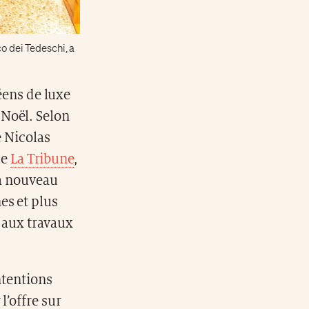
o dei Tedeschi, a
ens de luxe
 Noël. Selon
e Nicolas
ue
La Tribune
,
 à nouveau
es et plus
 aux travaux
ntentions
l’offre sur