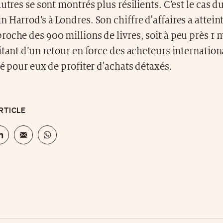
autres se sont montrés plus résilients. C’est le cas 
 Harrod’s à Londres. Son chiffre d'affaires a atteint
oche des 900 millions de livres, soit à peu près 1 m
itant d’un retour en force des acheteurs internatio
té pour eux de profiter d'achats détaxés.
RTICLE