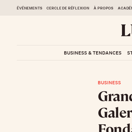
ÉVÉNEMENTS
CERCLE DE RÉFLEXION
À PROPOS
ACADÉ
BUSINESS & TENDANCES
S
BUSINESS
Grand
Galer
Fonda