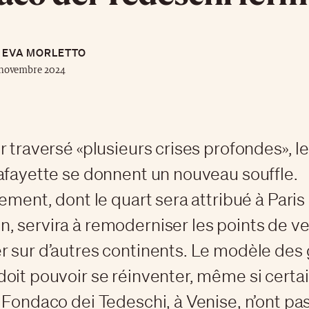
EVA MORLETTO
 novembre 2024
r traversé «plusieurs crises profondes», l
afayette se donnent un nouveau souffle.
ement, dont le quart sera attribué à Paris
 servira à remoderniser les points de ve
 sur d’autres continents. Le modèle des
oit pouvoir se réinventer, même si certai
 Fondaco dei Tedeschi, à Venise, n’ont pas