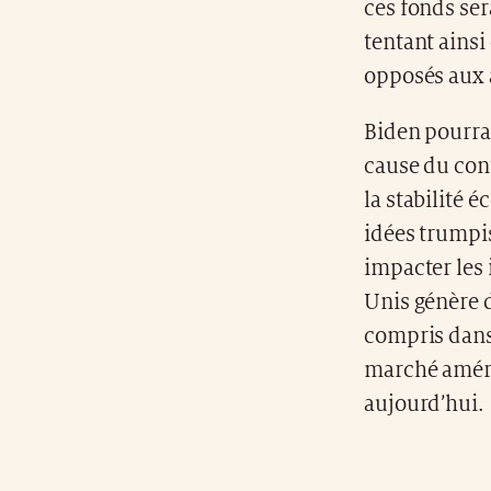
ces fonds ser
tentant ainsi
opposés aux 
Biden pourra
cause du cont
la stabilité 
idées trumpi
impacter les 
Unis génère 
compris dans 
marché améri
aujourd’hui.