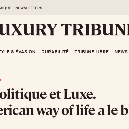
MIQUE
NEWSLETTERS
TYLE & ÉVASION
DURABILITÉ
TRIBUNE LIBRE
NEWS
E
litique et Luxe.
rican way of life a le 