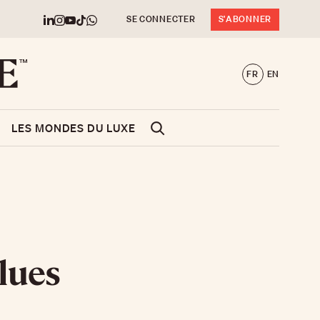
SE CONNECTER
S'ABONNER
FR
EN
LES MONDES DU LUXE
blues