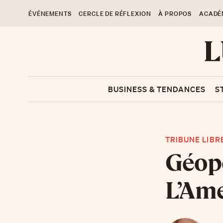
ÉVÉNEMENTS
CERCLE DE RÉFLEXION
À PROPOS
ACADÉ
BUSINESS & TENDANCES
S
TRIBUNE LIBR
Géopo
L’Ame