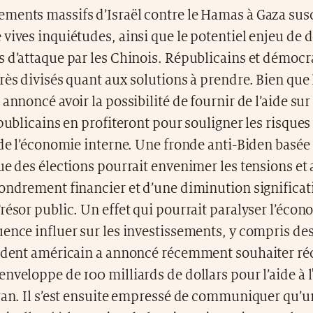
ments massifs d’Israël contre le Hamas à Gaza sus
vives inquiétudes, ainsi que le potentiel enjeu de 
 d’attaque par les Chinois. Républicains et démocr
rès divisés quant aux solutions à prendre. Bien que 
 annoncé avoir la possibilité de fournir de l’aide sur
épublicains en profiteront pour souligner les risques
 de l’économie interne. Une fronde anti-Biden basée
ue des élections pourrait envenimer les tensions et 
ondrement financier et d’une diminution significat
résor public. Un effet qui pourrait paralyser l’écon
ence influer sur les investissements, y compris de
sident américain a annoncé récemment souhaiter ré
nveloppe de 100 milliards de dollars pour l’aide à 
wan. Il s’est ensuite empressé de communiquer qu’u