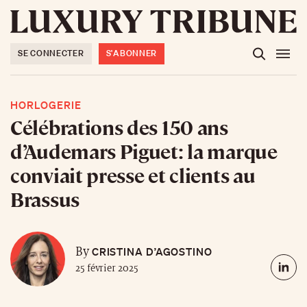
SE CONNECTER
S'ABONNER
HORLOGERIE
Célébrations des 150 ans
d’Audemars Piguet: la marque
conviait presse et clients au
Brassus
CRISTINA D’AGOSTINO
By
25 février 2025