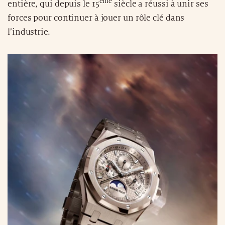
ème
entière, qui depuis le 15
siècle a réussi à unir ses
forces pour continuer à jouer un rôle clé dans
l’industrie.