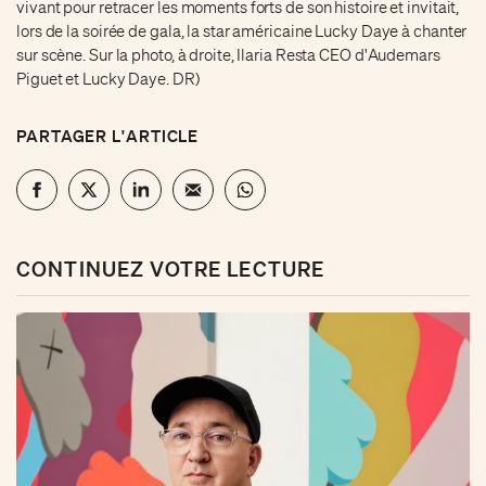
vivant pour retracer les moments forts de son histoire et invitait,
lors de la soirée de gala, la star américaine Lucky Daye à chanter
sur scène. Sur la photo, à droite, Ilaria Resta CEO d'Audemars
Piguet et Lucky Daye. DR)
PARTAGER L'ARTICLE
CONTINUEZ VOTRE LECTURE