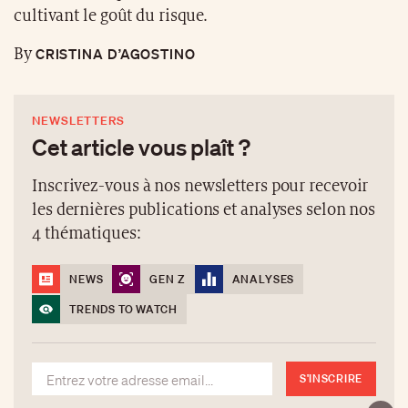
cultivant le goût du risque.
CRISTINA D’AGOSTINO
By
NEWSLETTERS
Cet article vous plaît ?
Inscrivez-vous à nos newsletters pour recevoir
les dernières publications et analyses selon nos
4 thématiques:
NEWS
GEN Z
ANALYSES
TRENDS TO WATCH
S'INSCRIRE