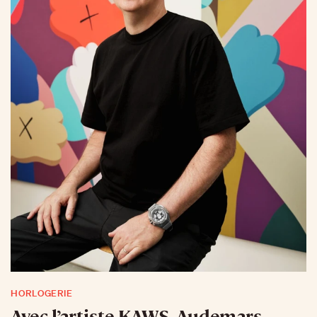
HORLOGERIE
Avec l’artiste KAWS, Audemars