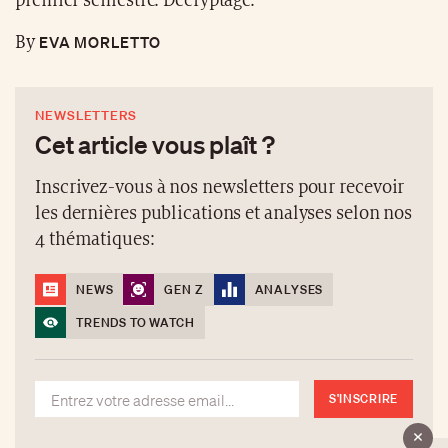
premier semestre. Décryptage.
EVA MORLETTO
By
NEWSLETTERS
Cet article vous plaît ?
Inscrivez-vous à nos newsletters pour recevoir
les dernières publications et analyses selon nos
4 thématiques:
NEWS
GEN Z
ANALYSES
TRENDS TO WATCH
S'INSCRIRE