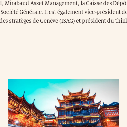
d, Mirabaud Asset Management, la Caisse des Dépôts
a Société Générale. Il est également vice-président d
 des stratèges de Genève (ISAG) et président du thin